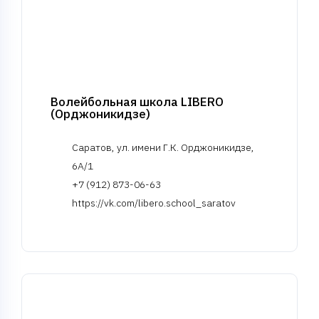
Волейбольная школа LIBERO
(Орджоникидзе)
Саратов, ул. имени Г.К. Орджоникидзе,
6А/1
+7 (912) 873-06-63
https://vk.com/libero.school_saratov