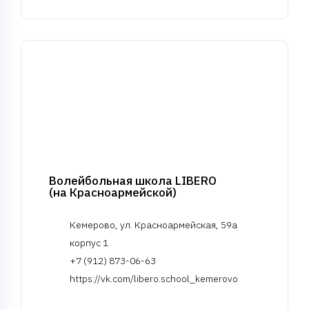
Волейбольная школа LIBERO
(на Красноармейской)
Кемерово, ул. Красноармейская, 59а
корпус 1
+7 (912) 873-06-63
https://vk.com/libero.school_kemerovo