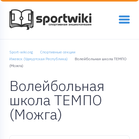
Sport-wiki.org
Спортивные секции
Ижевск (Удмуртская Республика)
Волейбольная школа ТЕМПО
(Можга)
Волейбольная
школа ТЕМПО
(Можга)