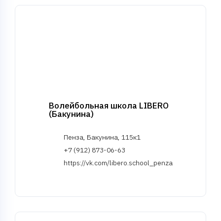
Волейбольная школа LIBERO
(Бакунина)
Пенза, Бакунина, 115к1
+7 (912) 873-06-63
https://vk.com/libero.school_penza