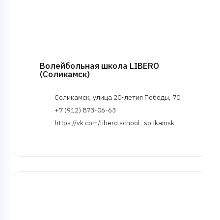
Волейбольная школа LIBERO
(Соликамск)
Соликамск, улица 20-летия Победы, 70
+7 (912) 873-06-63
https://vk.com/libero.school_solikamsk