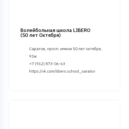
Волейбольная школа LIBERO
(50 лет Октября)
Саратов, просп. имени 50 лет октября,
93ж
+7 (912) 873-06-63
https://vk.com/libero.school_saratov