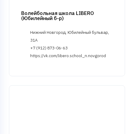
Волейбольная школа LIBERO
(Юбилейный б-р)
Нижний Новгород, Юбилейный бульвар,
31А
+7 (912) 873-06-63
https://vk.com/libero.school_n.novgorod