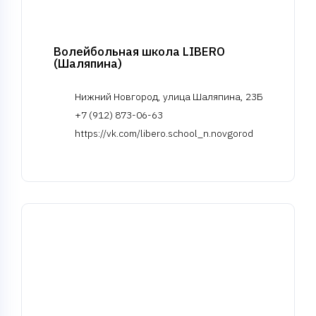
Волейбольная школа LIBERO
(Шаляпина)
Нижний Новгород, улица Шаляпина, 23Б
+7 (912) 873-06-63
https://vk.com/libero.school_n.novgorod