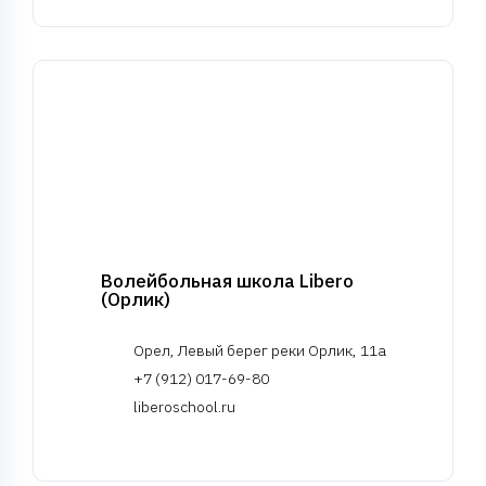
Волейбольная школа Libero
(Орлик)
Орел, Левый берег реки Орлик, 11а
+7 (912) 017-69-80
liberoschool.ru