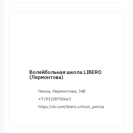
Волейбольная школа LIBERO
(Лермонтова)
Пенза, Лермонтова, 34б
+7 (912)8730663
https://vk.com/libero.school_penza