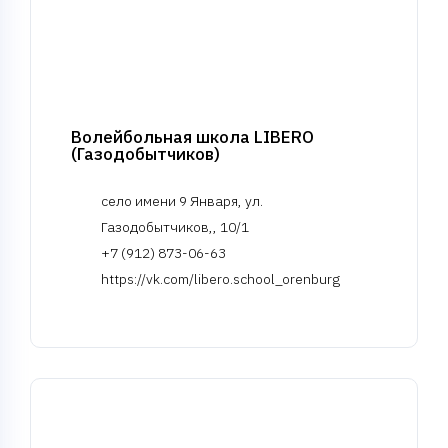
Волейбольная школа LIBERO
(Газодобытчиков)
село имени 9 Января, ул.
Газодобытчиков,, 10/1
+7 (912) 873-06-63
https://vk.com/libero.school_orenburg