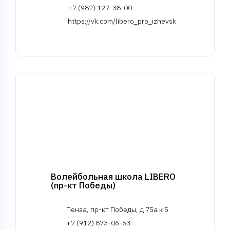
+7 (982) 127-38-00
https://vk.com/libero_pro_izhevsk
Волейбольная школа LIBERO
(пр-кт Победы)
Пенза, пр-кт Победы, д 75а к 5
+7 (912) 873-06-63