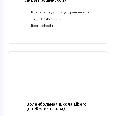
(Лиды Прушинской)
Красноярск, ул. Лиды Прушинской, 2
+7 (901) 457-77-26
liberoschool.ru
Волейбольная школа Libero
(на Железнякова)