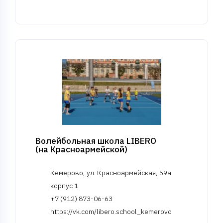
Волейбольная школа LIBERO
(на Красноармейской)
Кемерово, ул. Красноармейская, 59а
корпус 1
+7 (912) 873-06-63
https://vk.com/libero.school_kemerovo