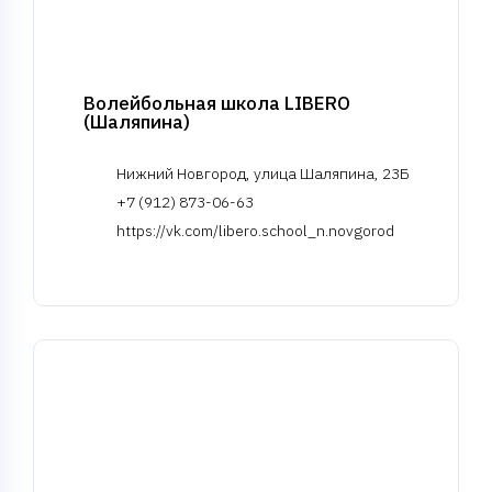
Волейбольная школа LIBERO
(Шаляпина)
Нижний Новгород, улица Шаляпина, 23Б
+7 (912) 873-06-63
https://vk.com/libero.school_n.novgorod