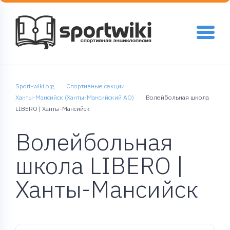
Sport-wiki.org
Спортивные секции
Ханты-Мансийск (Ханты-Мансийский АО)
Волейбольная школа
LIBERO | Ханты-Мансийск
Волейбольная
школа LIBERO |
Ханты-Мансийск