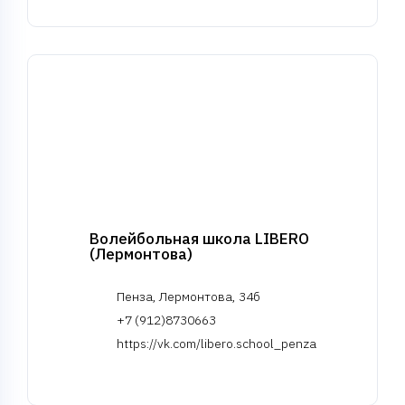
Волейбольная школа LIBERO
(Лермонтова)
Пенза, Лермонтова, 34б
+7 (912)8730663
https://vk.com/libero.school_penza