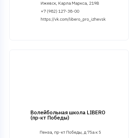
Ижевск, Карла Маркса, 219В
+7 (982) 127-38-00
https://vk.com/libero_pro_izhevsk
Волейбольная школа LIBERO
(пр-кт Победы)
Пенза, пр-кт Победы, д 75а к 5