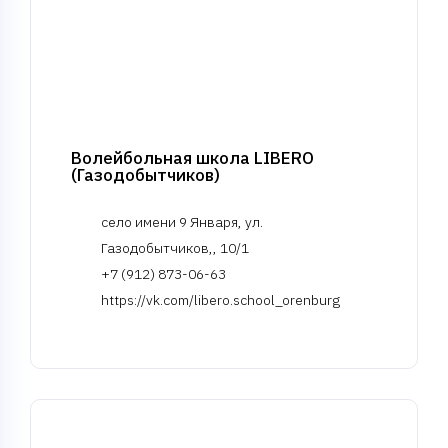
Волейбольная школа LIBERO
(Газодобытчиков)
село имени 9 Января, ул.
Газодобытчиков,, 10/1
+7 (912) 873-06-63
https://vk.com/libero.school_orenburg