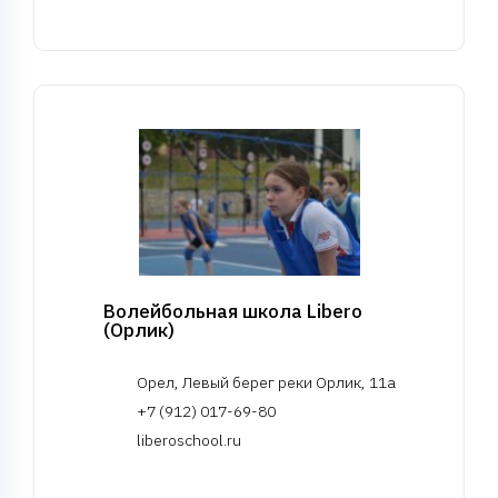
Волейбольная школа Libero
(Орлик)
Орел, Левый берег реки Орлик, 11а
+7 (912) 017-69-80
liberoschool.ru