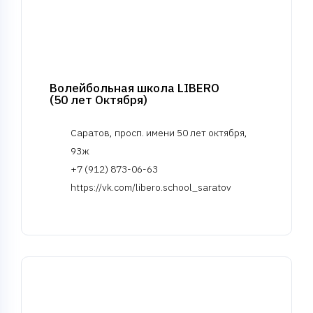
Волейбольная школа LIBERO
(50 лет Октября)
Саратов, просп. имени 50 лет октября,
93ж
+7 (912) 873-06-63
https://vk.com/libero.school_saratov