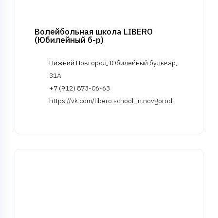
Волейбольная школа LIBERO
(Юбилейный б-р)
Нижний Новгород, Юбилейный бульвар,
31А
+7 (912) 873-06-63
https://vk.com/libero.school_n.novgorod