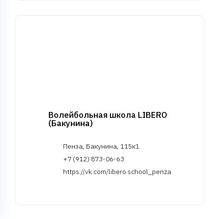
Волейбольная школа LIBERO
(Бакунина)
Пенза, Бакунина, 115к1
+7 (912) 873-06-63
https://vk.com/libero.school_penza