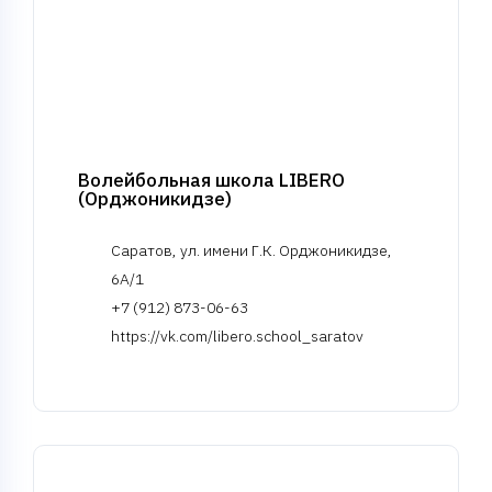
Волейбольная школа LIBERO
(Орджоникидзе)
Саратов, ул. имени Г.К. Орджоникидзе,
6А/1
+7 (912) 873-06-63
https://vk.com/libero.school_saratov