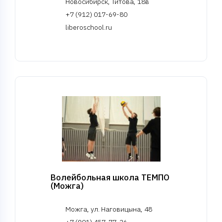
Новосибирск, Титова, 18в
+7 (912) 017-69-80
liberoschool.ru
Волейбольная школа ТЕМПО
(Можга)
Можга, ул. Наговицына, 48
+7 (901) 457-77-26