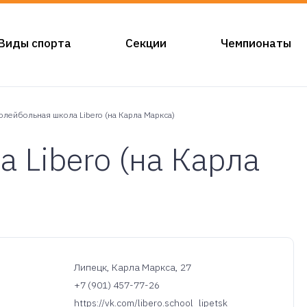
Виды спорта
Секции
Чемпионаты
олейбольная школа Libero (на Карла Маркса)
 Libero (на Карла
Липецк, Карла Маркса, 27
+7 (901) 457-77-26
https://vk.com/libero.school_lipetsk