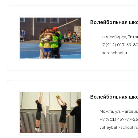
Волейбольная школ
Новосибирск, Тито
+7 (912) 017-69-80
liberoschool.ru
Волейбольная шк
Можга, ул. Нагови
+7 (901) 457-77-26
volleyball-school.r