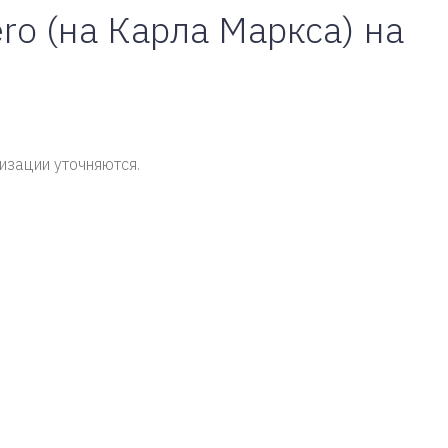
ro (на Карла Маркса) на
изации уточняются.