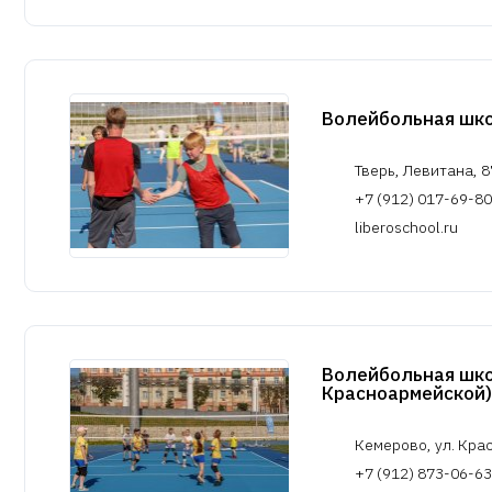
Волейбольная шк
Тверь, Левитана, 8
+7 (912) 017-69-80
liberoschool.ru
Волейбольная шко
Красноармейской)
Кемерово, ул. Кра
+7 (912) 873-06-63