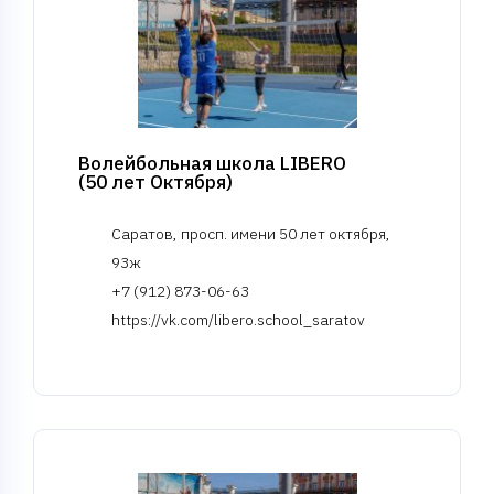
Волейбольная школа LIBERO
(50 лет Октября)
Саратов, просп. имени 50 лет октября,
93ж
+7 (912) 873-06-63
https://vk.com/libero.school_saratov