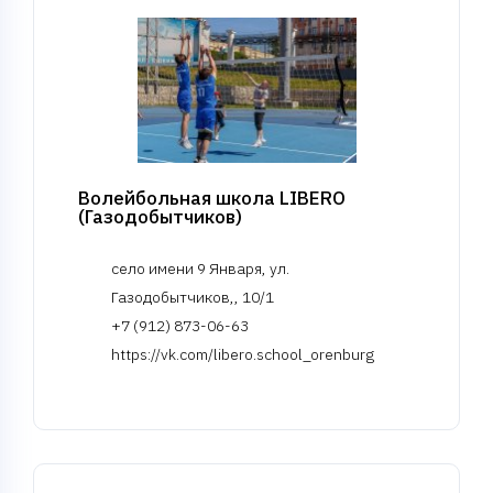
Волейбольная школа LIBERO
(Газодобытчиков)
село имени 9 Января, ул.
Газодобытчиков,, 10/1
+7 (912) 873-06-63
https://vk.com/libero.school_orenburg