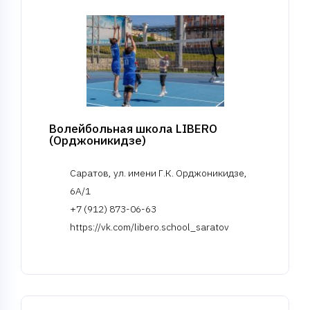
Волейбольная школа LIBERO
(Орджоникидзе)
Саратов, ул. имени Г.К. Орджоникидзе,
6А/1
+7 (912) 873-06-63
https://vk.com/libero.school_saratov