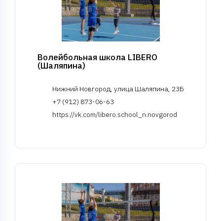
Волейбольная школа LIBERO
(Шаляпина)
Нижний Новгород, улица Шаляпина, 23Б
+7 (912) 873-06-63
https://vk.com/libero.school_n.novgorod