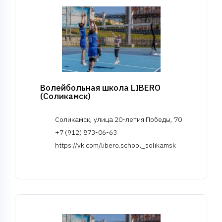
Волейбольная школа LIBERO
(Соликамск)
Соликамск, улица 20-летия Победы, 70
+7 (912) 873-06-63
https://vk.com/libero.school_solikamsk