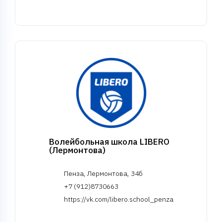
Волейбольная школа LIBERO
(Лермонтова)
Пенза, Лермонтова, 34б
+7 (912)8730663
https://vk.com/libero.school_penza