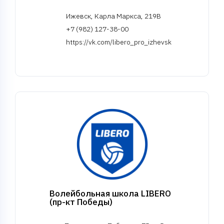
Ижевск, Карла Маркса, 219В
+7 (982) 127-38-00
https://vk.com/libero_pro_izhevsk
Волейбольная школа LIBERO
(пр-кт Победы)