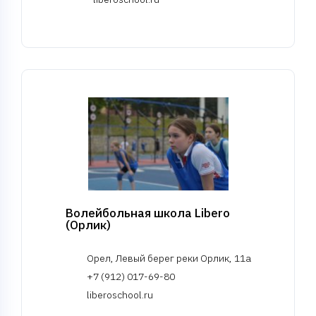
Волейбольная школа Libero
(Орлик)
Орел, Левый берег реки Орлик, 11а
+7 (912) 017-69-80
liberoschool.ru