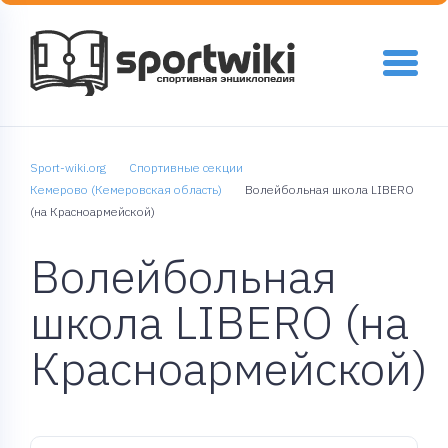
Sport-wiki.org
Спортивные секции
Кемерово (Кемеровская область)
Волейбольная школа LIBERO
(на Красноармейской)
Волейбольная
школа LIBERO (на
Красноармейской)