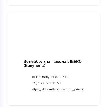
Волейбольная школа LIBERO
(Бакунина)
Пенза, Бакунина, 115к1
+7 (912) 873-06-63
https://vk.com/libero.school_penza