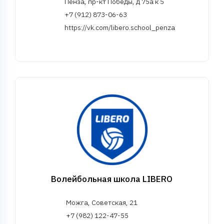
Пенза, пр-кт Победы, д 75а к 5
+7 (912) 873-06-63
https://vk.com/libero.school_penza
Волейбольная школа LIBERO
Можга, Советская, 21
+7 (982) 122-47-55