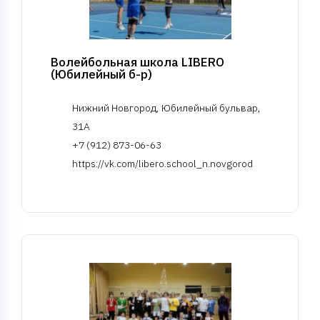
Волейбольная школа LIBERO
(Юбилейный б-р)
Нижний Новгород, Юбилейный бульвар,
31А
+7 (912) 873-06-63
https://vk.com/libero.school_n.novgorod