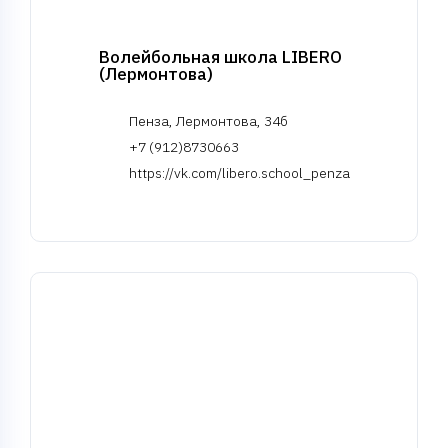
Волейбольная школа LIBERO
(Лермонтова)
Пенза, Лермонтова, 34б
+7 (912)8730663
https://vk.com/libero.school_penza