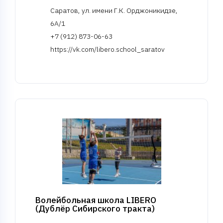
Саратов, ул. имени Г.К. Орджоникидзе,
6А/1
+7 (912) 873-06-63
https://vk.com/libero.school_saratov
Волейбольная школа LIBERO
(Дублёр Сибирского тракта)