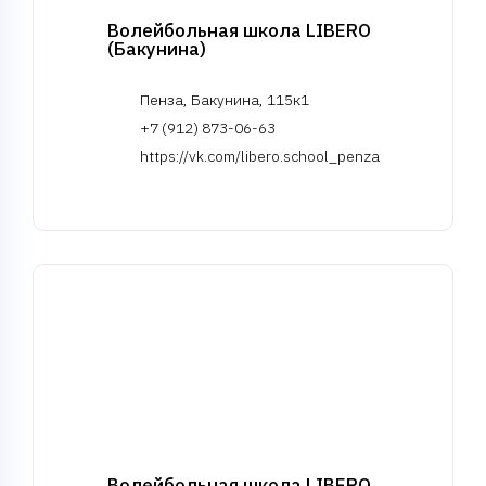
Волейбольная школа LIBERO
(Бакунина)
Пенза, Бакунина, 115к1
+7 (912) 873-06-63
https://vk.com/libero.school_penza
Волейбольная школа LIBERO