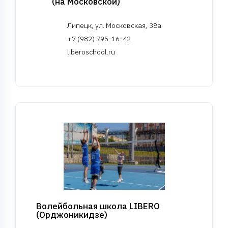
(на Московской)
Липецк, ул. Московская, 38а
+7 (982) 795-16-42
liberoschool.ru
Волейбольная школа LIBERO
(Орджоникидзе)