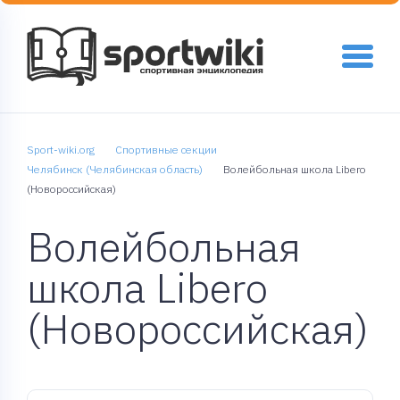
Sport-wiki.org
Спортивные секции
Челябинск (Челябинская область)
Волейбольная школа Libero
(Новороссийская)
Волейбольная
школа Libero
(Новороссийская)