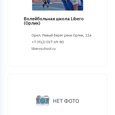
Волейбольная школа Libero
(Орлик)
Орел, Левый берег реки Орлик, 11а
+7 (912) 017-69-80
liberoschool.ru