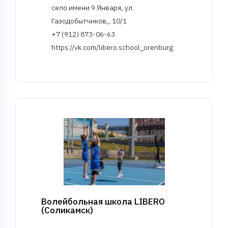
село имени 9 Января, ул.
Газодобытчиков,, 10/1
+7 (912) 873-06-63
https://vk.com/libero.school_orenburg
Волейбольная школа LIBERO
(Соликамск)