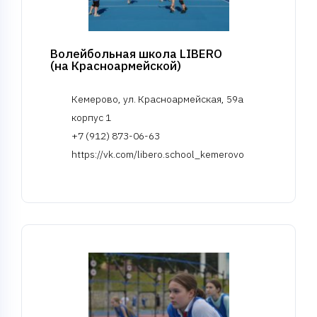
Волейбольная школа LIBERO
(на Красноармейской)
Кемерово, ул. Красноармейская, 59а
корпус 1
+7 (912) 873-06-63
https://vk.com/libero.school_kemerovo