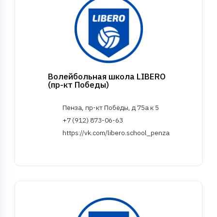
Волейбольная школа LIBERO
(пр-кт Победы)
Пенза, пр-кт Победы, д 75а к 5
+7 (912) 873-06-63
https://vk.com/libero.school_penza