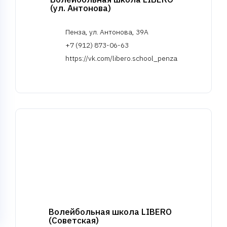
(ул. Антонова)
Пенза, ул. Антонова, 39А
+7 (912) 873-06-63
https://vk.com/libero.school_penza
Волейбольная школа LIBERO
(Советская)