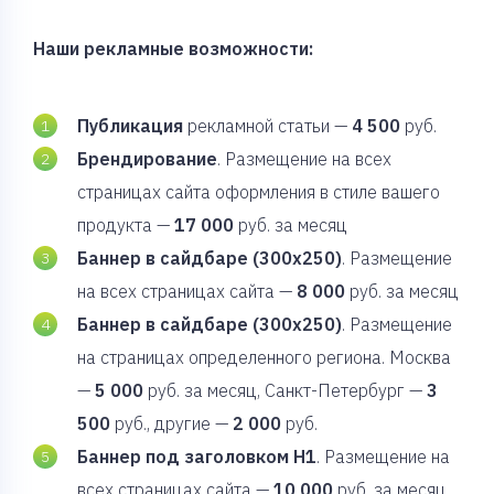
Наши рекламные возможности:
Публикация
рекламной статьи —
4 500
руб.
Брендирование
. Размещение на всех
страницах сайта оформления в стиле вашего
продукта —
17 000
руб. за месяц
Баннер в сайдбаре (300х250)
. Размещение
на всех страницах сайта —
8 000
руб. за месяц
Баннер в сайдбаре (300х250)
. Размещение
на страницах определенного региона. Москва
—
5 000
руб. за месяц, Санкт-Петербург —
3
500
руб., другие —
2 000
руб.
Баннер под заголовком H1
. Размещение на
всех страницах сайта —
10 000
руб. за месяц