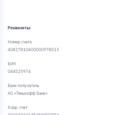
Реквизиты:
Номер счета
40817810400000978513
БИК
044525974
Банк-получатель
АО «Тинькофф Банк»
Корр. счет