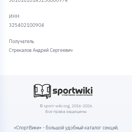
30101810145250000974
ИНН
325402100904
Получатель
Стрекалов Андрей Сергеевич
© sport-wiki.org, 2016-2026
Все права защищены
«СпортВики» - большой удобный каталог секций,