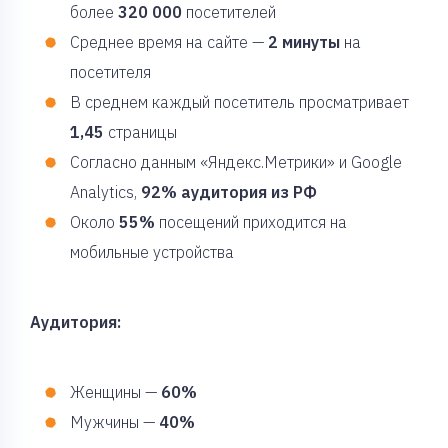
более
320 000
посетителей
Среднее время на сайте —
2 минуты
на
посетителя
В среднем каждый посетитель просматривает
1,45
страницы
Согласно данным «Яндекс.Метрики» и Google
Analytics,
92% аудитория из РФ
Около
55%
посещений приходится на
мобильные устройства
Аудитория:
Женщины —
60%
Мужчины —
40%