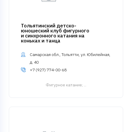
Тольятинский детско-
юношеский клуб фигурного
и синхронного катания на
коньках и танца
Самарская обл., Тольятти, ул. Юбилейная,
д. 40
+7 (927) 774-00-68
Фигурное катание
; ...