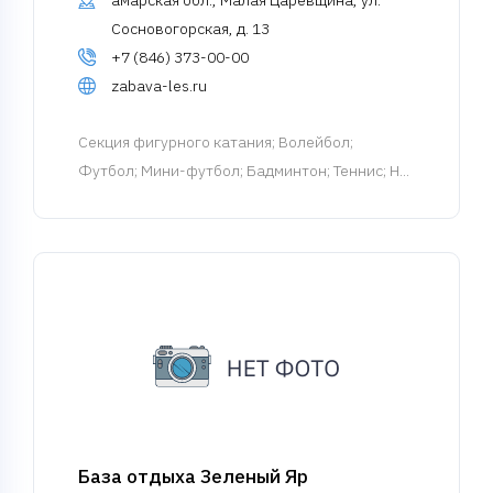
амарская обл., Малая Царевщина, ул.
Сосновогорская, д. 13
+7 (846) 373-00-00
zabava-les.ru
Cекция фигурного катания
; Волейбол;
Футбол; Мини-футбол; Бадминтон; Теннис; Н...
База отдыха Зеленый Яр