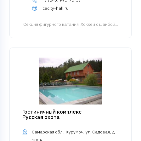
+7 (846) 990-70-57
icecity-hall.ru
Cекция фигурного катания
; Хоккей с шайбой...
Гостиничный комплекс
Русская охота
Самарская обл., Курумоч, ул. Садовая, д.
100а