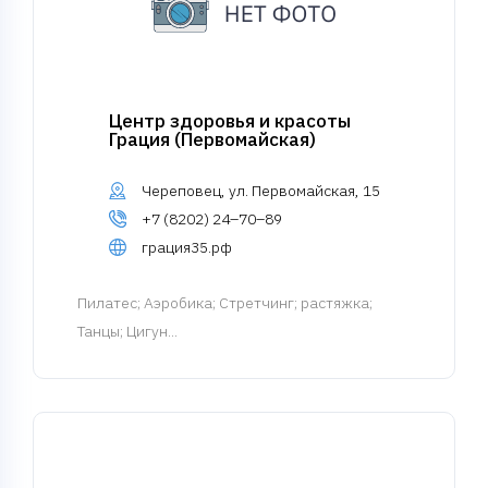
Центр здоровья и красоты
Грация (Первомайская)
Череповец, ул. Первомайская, 15
+7 (8202) 24–70–89
грация35.рф
Пилатес
; Аэробика; Стретчинг; растяжка;
Танцы; Цигун...