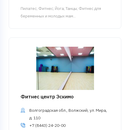
Пилатес
; Фитнес; Йога; Танцы; Фитнес для
беременных и молодых мам...
Фитнес центр Эскимо
Волгоградская обл., Волжский, ул. Мира,
д. 110
+7 (8443) 24-20-00