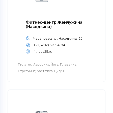
Фитнес-центр Жемчужина
(Наседкина)
Череповец, ул. Наседкина, 26
+7 (8202) 59-54-84
fitness35.ru
Пилатес
; Аэробика; Йога; Плавание;
Стретчинг; растяжка; Цигун...