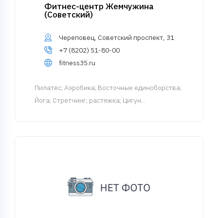
Фитнес-центр Жемчужина
(Советский)
Череповец, Советский проспект, 31
+7 (8202) 51-80-00
fitness35.ru
Пилатес
; Аэробика; Восточные единоборства;
Йога; Стретчинг; растяжка; Цигун...