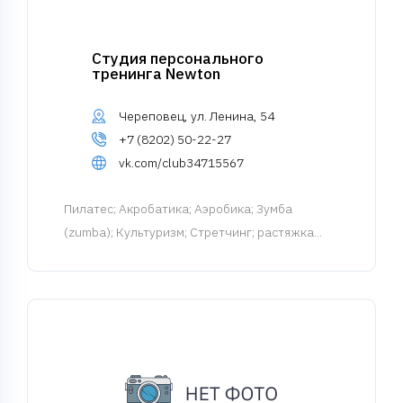
Студия персонального
тренинга Newton
Череповец, ул. Ленина, 54
+7 (8202) 50-22-27
vk.com/club34715567
Пилатес
; Акробатика; Аэробика; Зумба
(zumba); Культуризм; Стретчинг; растяжка...