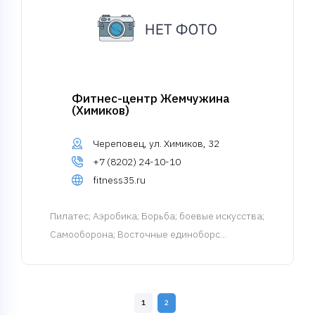
Фитнес-центр Жемчужина
(Химиков)
Череповец, ул. Химиков, 32
+7 (8202) 24-10-10
fitness35.ru
Пилатес
; Аэробика; Борьба; боевые искусства;
Самооборона; Восточные единоборс...
1
2