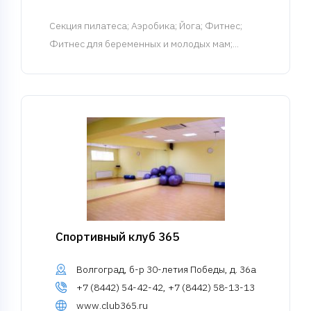
Cекция пилатеса
; Аэробика; Йога; Фитнес;
Фитнес для беременных и молодых мам;...
Спортивный клуб 365
Волгоград, б-р 30-летия Победы, д. 36а
+7 (8442) 54-42-42, +7 (8442) 58-13-13
www.club365.ru