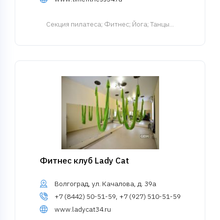
Cекция пилатеса
; Фитнес; Йога; Танцы...
Фитнес клуб Lady Cat
Волгоград, ул. Качалова, д. 39а
+7 (8442) 50-51-59, +7 (927) 510-51-59
www.ladycat34.ru