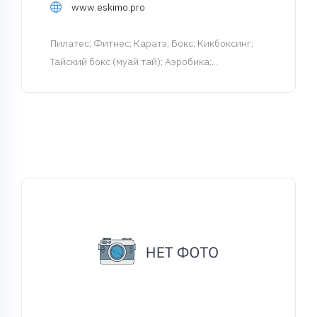
www.eskimo.pro
Пилатес
; Фитнес; Каратэ; Бокс; Кикбоксинг;
Тайский бокс (муай тай); Аэробика;...