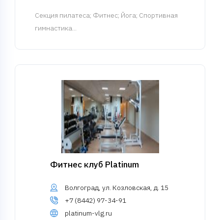
Cекция пилатеса
; Фитнес; Йога; Спортивная
гимнастика...
Фитнес клуб Platinum
Волгоград, ул. Козловская, д. 15
+7 (8442) 97-34-91
platinum-vlg.ru