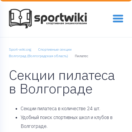
Sport-wiki.org
Спортивные секции
Волгоград (Волгоградская область)
Пилатес
Секции пилатеса
в Волгограде
Cекции пилатеса в количестве 24 шт.
Удобный поиск спортивных школ и клубов в
Волгограде.