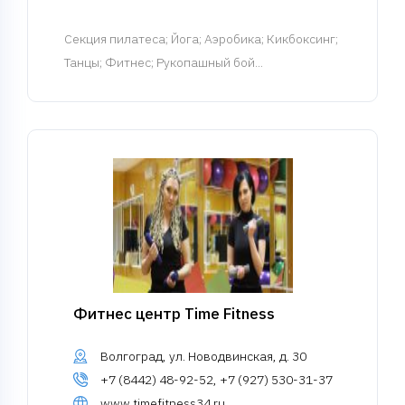
Cекция пилатеса
; Йога; Аэробика; Кикбоксинг;
Танцы; Фитнес; Рукопашный бой...
Фитнес центр Time Fitness
Волгоград, ул. Новодвинская, д. 30
+7 (8442) 48-92-52, +7 (927) 530-31-37
www.timefitness34.ru