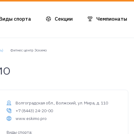
Виды спорта
Секции
Чемпионаты
ь)
Фитнес центр Эскимо
мо
Волгоградская обл., Волжский, ул. Мира, д. 110
+7 (8443) 24-20-00
www.eskimo.pro
Виды спорта: