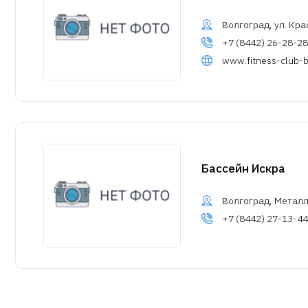
Волгоград, ул. Кр
+7 (8442) 26-28-28
www.fitness-club-ba
Бассейн Искра
Волгоград, Металлу
+7 (8442) 27-13-44