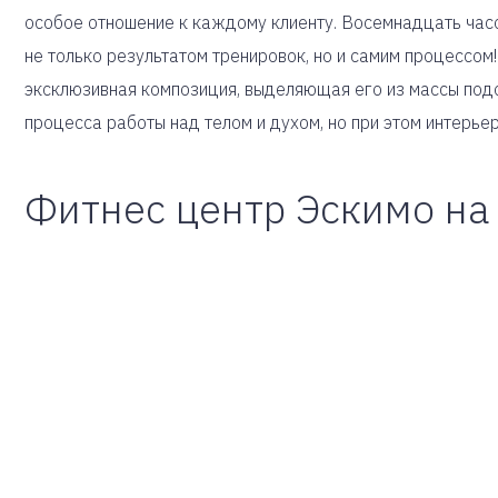
особое отношение к каждому клиенту. Восемнадцать часо
не только результатом тренировок, но и самим процессом
эксклюзивная композиция, выделяющая его из массы подоб
процесса работы над телом и духом, но при этом интерье
Фитнес центр Эскимо на