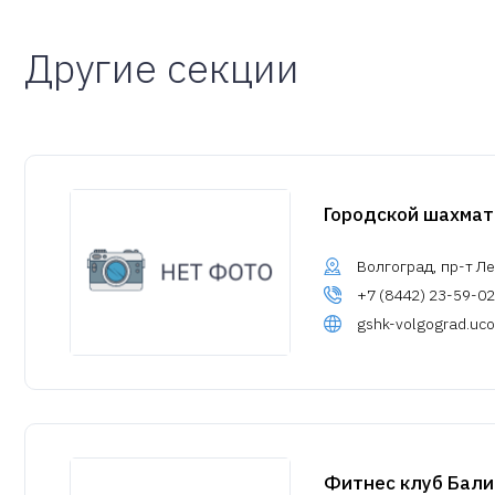
Другие секции
Городской шахма
Волгоград, пр-т Ле
+7 (8442) 23-59-02
gshk-volgograd.uco
Фитнес клуб Бали