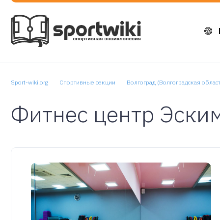
Sport-wiki.org
Спортивные секции
Волгоград (Волгоградская област
Фитнес центр Эски