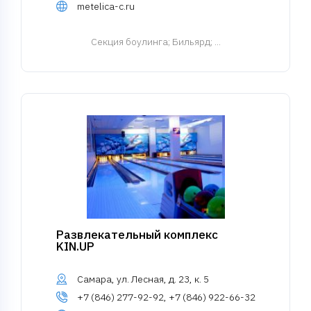
metelica-c.ru
Cекция боулинга
; Бильярд; ...
Развлекательный комплекс
KIN.UP
Самара, ул. Лесная, д. 23, к. 5
+7 (846) 277-92-92, +7 (846) 922-66-32