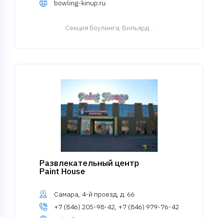
bowling-kinup.ru
Cекция боулинга
; Бильярд...
Развлекательный центр
Paint House
Самара, 4-й проезд, д. 66
+7 (846) 205-98-42, +7 (846) 979-76-42