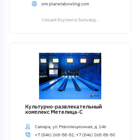
smr.planetabowling.com
Cекция боулинга
; Бильярд...
Культурно-развлекательный
комплекс Метелица-С
Самара, ул. Революционная, д. 146
+7 (846) 268-88-82, +7 (846) 268-88-80