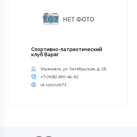
Спортивно-патриотический
клуб Варяг
Ульяновск, ул. Октябрьская, д. 28
+7 (908) 490-46-82
vk.com/urb73