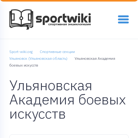
Sport-wiki.org
Спортивные секции
Ульяновск (Ульяновская область)
Ульяновская Академия
боевых искусств
Ульяновская
Академия боевых
искусств