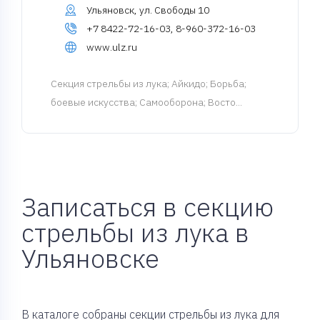
Ульяновск, ул. Свободы 10
+7 8422-72-16-03, 8-960-372-16-03
www.ulz.ru
Cекция стрельбы из лука
; Айкидо; Борьба;
боевые искусства; Самооборона; Восто...
Записаться в секцию
стрельбы из лука в
Ульяновске
В каталоге собраны секции стрельбы из лука для