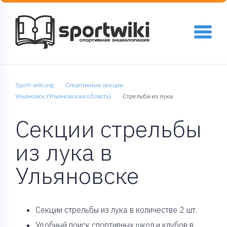
Sport-wiki.org
Спортивные секции
Ульяновск (Ульяновская область)
Стрельба из лука
Секции стрельбы
из лука в
Ульяновске
Cекции стрельбы из лука в количестве 2 шт.
Удобный поиск спортивных школ и клубов в