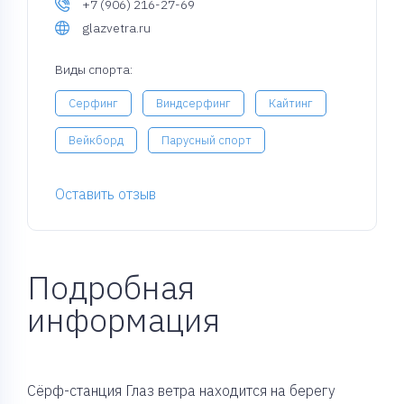
+7 (906) 216-27-69
glazvetra.ru
Виды спорта:
Серфинг
Виндсерфинг
Кайтинг
Вейкборд
Парусный спорт
Оставить отзыв
Подробная
информация
Сёрф-станция Глаз ветра находится на берегу