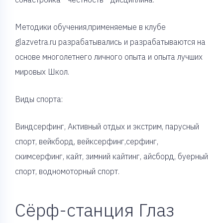
Методики обучения,применяемые в клубе
glazvetra.ru разрабатывались и разрабатываются на
основе многолетнего личного опыта и опыта лучших
мировых Школ.
Виды спорта:
Виндсерфинг, Активный отдых и экстрим, парусный
спорт, вейкборд, вейксерфинг,серфинг,
скимсерфинг, кайт, зимний кайтинг, айсборд, буерный
спорт, водномоторный спорт.
Сёрф-станция Глаз