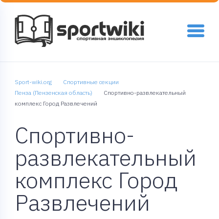
Sport-wiki.org
Спортивные секции
Пенза (Пензенская область)
Спортивно-развлекательный
комплекс Город Развлечений
Спортивно-
развлекательный
комплекс Город
Развлечений