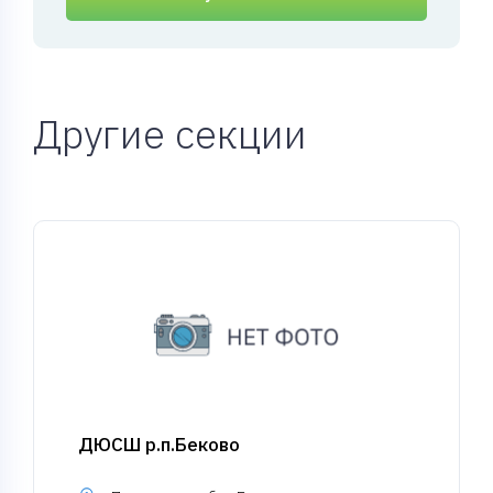
Другие секции
ДЮСШ р.п.Беково