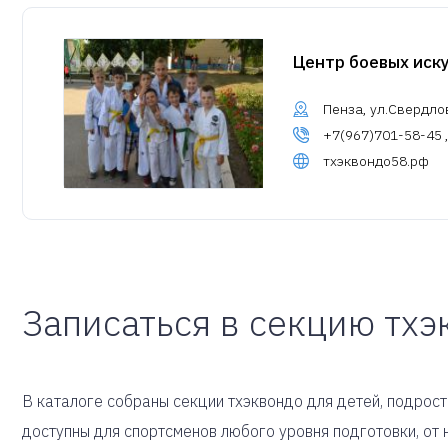
Центр боевых иску
Пенза, ул.Свердло
+7(967)701-58-45 
тхэквондо58.рф
Записаться в секцию тхэ
В каталоге собраны секции тхэквондо для детей, подростк
доступны для спортсменов любого уровня подготовки, о