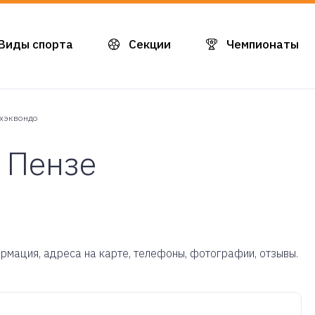
Виды спорта
Секции
Чемпионаты
хэквондо
 Пензе
ормация, адреса на карте, телефоны, фотографии, отзывы.