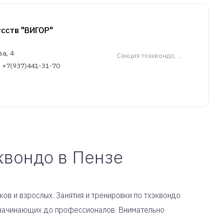
сств "ВИГОР"
ва, 4
Cекция тхэквондо
; ...
, +7(937)441-31-70
квондо в Пензе
ов и взрослых. Занятия и тренировки по тхэквондо
т начинающих до профессионалов. Внимательно