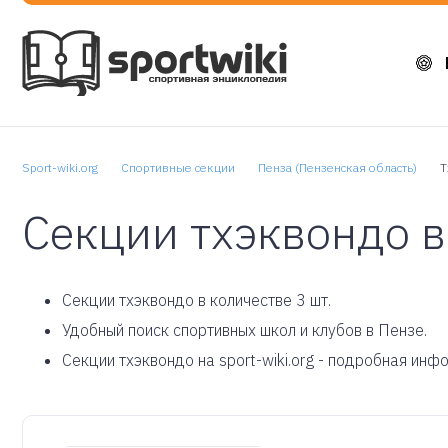
Sport-wiki.org
Спортивные секции
Пенза (Пензенская область)
Т
Секции тхэквондо в
Cекции тхэквондо в количестве 3 шт.
Удобный поиск спортивных школ и клубов в Пензе.
Секции тхэквондо на sport-wiki.org - подробная инф