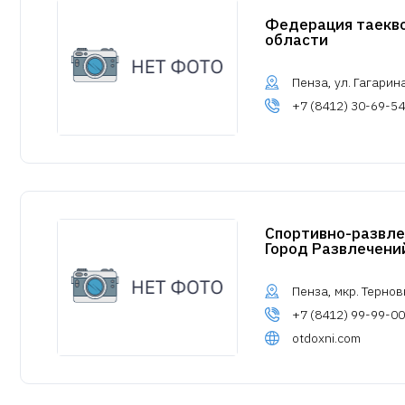
Федерация таекв
области
Пенза, ул. Гагарина,
+7 (8412) 30-69-54
Спортивно-развле
Город Развлечени
Пенза, мкр. Терновк
+7 (8412) 99-99-00
otdoxni.com