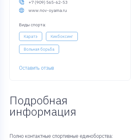
+7 (909) 565-62-53
www.nov-oyama.ru
Виды спорта:
Каратэ
Кикбоксинг
Вольная борьба
Оставить отзыв
Подробная
информация
Полно контактные спортивные единоборства: