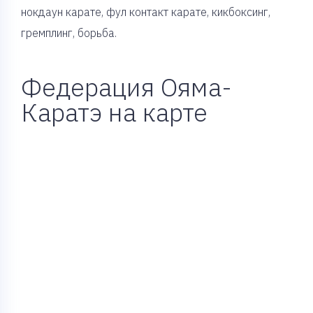
нокдаун карате, фул контакт карате, кикбоксинг,
гремплинг, борьба.
Федерация Ояма-
Каратэ на карте