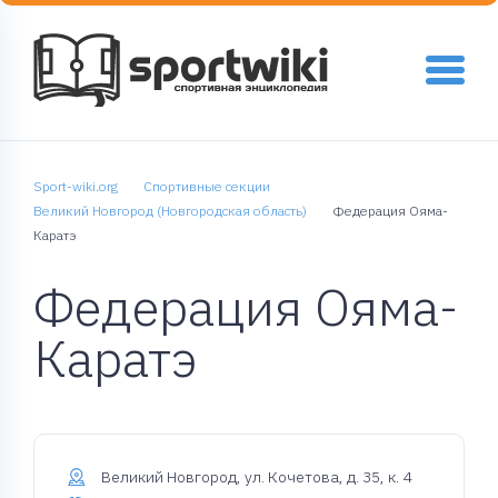
Sport-wiki.org
Спортивные секции
Великий Новгород (Новгородская область)
Федерация Ояма-
Каратэ
Федерация Ояма-
Каратэ
Великий Новгород, ул. Кочетова, д. 35, к. 4