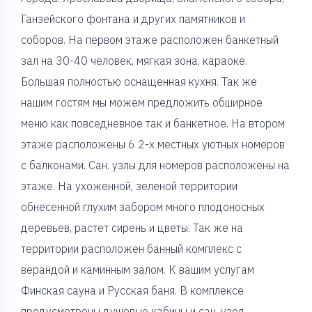
Ганзейского фонтана и других памятников и
соборов. На первом этаже расположен банкетный
зал на 30-40 человек, мягкая зона, караоке.
Большая полностью оснащенная кухня. Так же
нашим гостям мы можем предложить обширное
меню как повседневное так и банкетное. На втором
этаже расположены 6 2-х местных уютных номеров
с балконами. Сан. узлы для номеров расположены на
этаже. На ухоженной, зеленой территории
обнесенной глухим забором много плодоносных
деревьев, растет сирень и цветы. Так же на
территории расположен банный комплекс с
верандой и каминным залом. К вашим услугам
Финская сауна и Русская баня. В комплексе
предусмотрены душевые кабины и сан. узел.