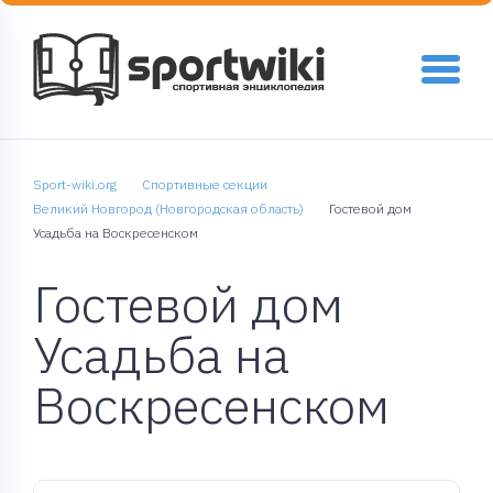
Sport-wiki.org
Спортивные секции
Великий Новгород (Новгородская область)
Гостевой дом
Усадьба на Воскресенском
Гостевой дом
Усадьба на
Воскресенском