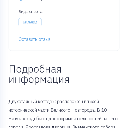
Виды спорта:
Бильярд
Оставить отзыв
Подробная
информация
Двухэтажный коттедж расположен в тихой
исторической части Великого Новгорода. В 10
минутах ходьбы от достопримечательностей нашего
города: Ярославова дворища, Знаменского собора,