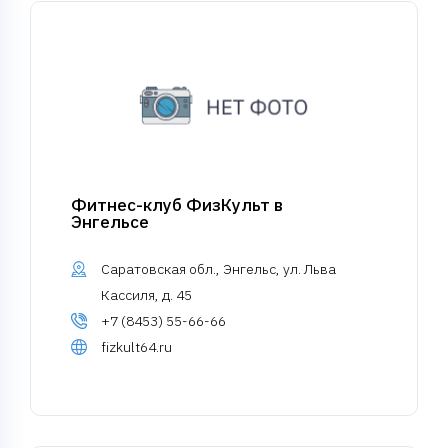
Фитнес-клуб ФизКульт в
Энгельсе
Саратовская обл., Энгельс, ул. Льва
Кассиля, д. 45
+7 (8453) 55-66-66
fizkult64.ru