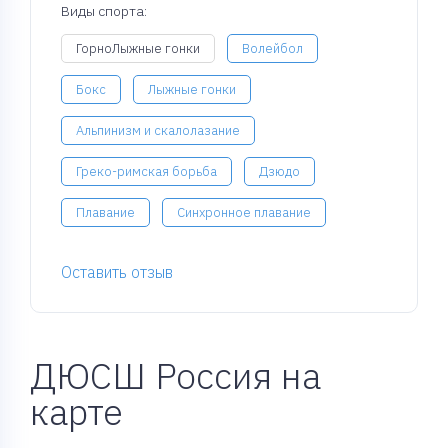
Виды спорта:
ГорноЛыжные гонки
Волейбол
Бокс
Лыжные гонки
Альпинизм и скалолазание
Греко-римская борьба
Дзюдо
Плавание
Синхронное плавание
Оставить отзыв
ДЮСШ Россия на
карте