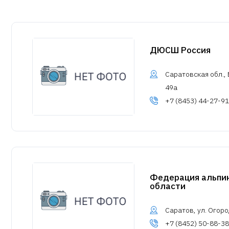
ДЮСШ Россия
Саратовская обл., 
49а
+7 (8453) 44-27-91
Федерация альпи
области
Саратов, ул. Огоро
+7 (8452) 50-88-38