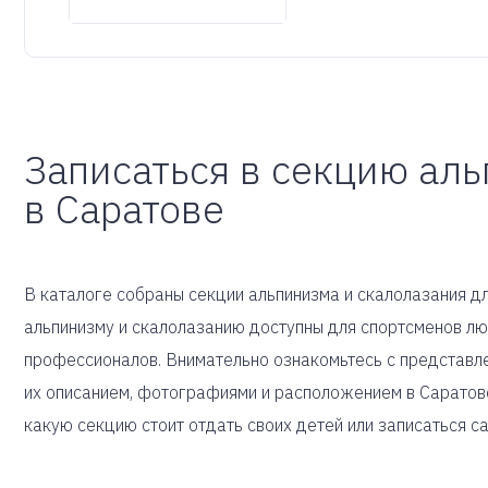
Записаться в секцию ал
в Саратове
В каталоге собраны секции альпинизма и скалолазания для
альпинизму и скалолазанию доступны для спортсменов лю
профессионалов. Внимательно ознакомьтесь с представле
их описанием, фотографиями и расположением в Саратове
какую секцию стоит отдать своих детей или записаться с