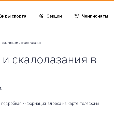
Виды спорта
Секции
Чемпионаты
Альпинизм и скалолазание
 и скалолазания в
т.
.
 - подробная информация, адреса на карте, телефоны,