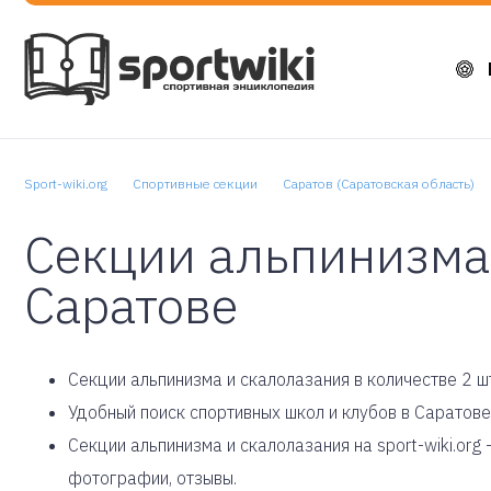
Sport-wiki.org
Спортивные секции
Саратов (Саратовская область)
Секции альпинизма
Саратове
Cекции альпинизма и скалолазания в количестве 2 ш
Удобный поиск спортивных школ и клубов в Саратове
Секции альпинизма и скалолазания на sport-wiki.org
фотографии, отзывы.