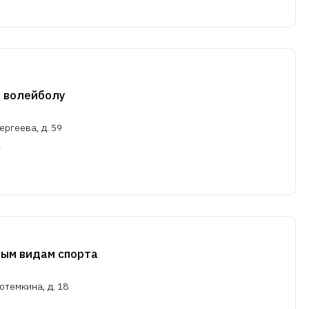
 волейболу
ергеева, д. 59
ым видам спорта
отемкина, д. 18