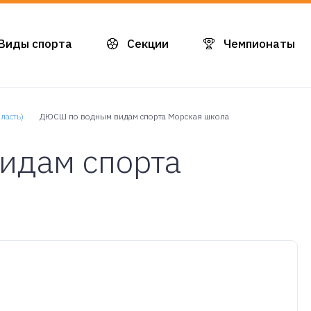
Виды спорта
Секции
Чемпионаты
ласть)
ДЮСШ по водным видам спорта Морская школа
идам спорта