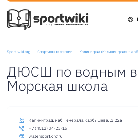
Sport-wiki.org
Спортивные секции
Калиниград (Калининградская об
ДЮСШ по водным в
Морская школа
Калиниград, наб. Генерала Карбышева, д. 22а
+7 (4012) 34-23-15
watersport.org.ru