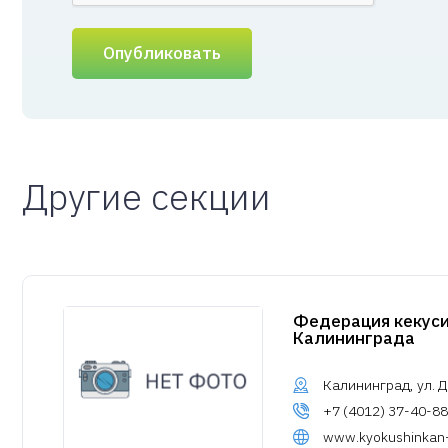
Опубликовать
Другие секции
Федерация кекуси
Калининграда
Калининград, ул. Д
+7 (4012) 37-40-88
www.kyokushinkan-k