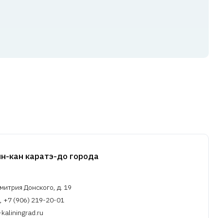
н-кан каратэ-до города
митрия Донского, д. 19
, +7 (906) 219-20-01
aliningrad.ru