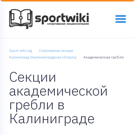
Sport-wiki.org
Спортивные секции
Калиниград (Калининградская область)
Академическая гребля
Секции
академической
гребли в
Калиниграде