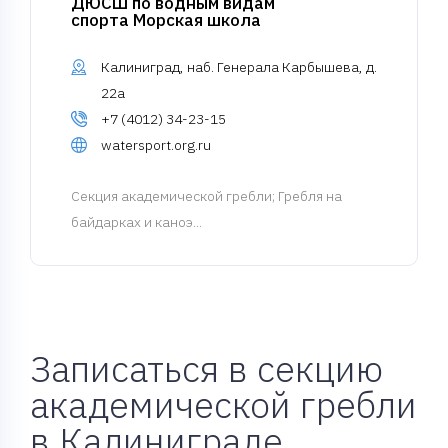
ДЮСШ по водным видам
спорта Морская школа
Калиниград, наб. Генерала Карбышева, д.
22а
+7 (4012) 34-23-15
watersport.org.ru
Cекция академической гребли
; Гребля на
байдарках и каноэ...
Записаться в секцию
академической гребли
в Калиниграде