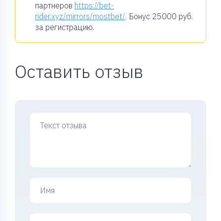
партнеров
https://bet-
rider.xyz/mirrors/mostbet/
. Бонус
25000 руб.
за регистрацию.
Оставить отзыв