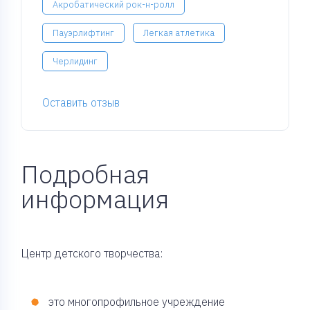
Акробатический рок-н-ролл
Пауэрлифтинг
Легкая атлетика
Черлидинг
Оставить отзыв
Подробная
информация
Центр детского творчества:
это многопрофильное учреждение