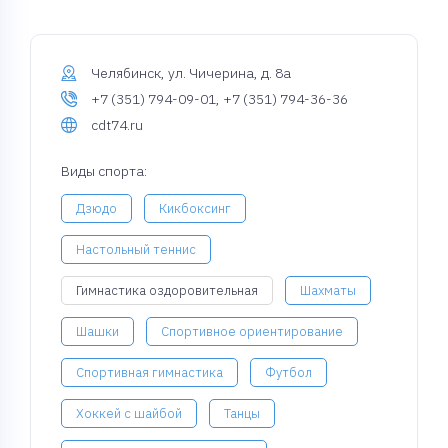
Челябинск, ул. Чичерина, д. 8а
+7 (351) 794-09-01, +7 (351) 794-36-36
cdt74.ru
Виды спорта:
Дзюдо
Кикбоксинг
Настольный теннис
Гимнастика оздоровительная
Шахматы
Шашки
Спортивное ориентирование
Спортивная гимнастика
Футбол
Хоккей с шайбой
Танцы