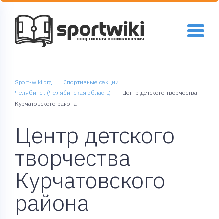
Sport-wiki.org
Спортивные секции
Челябинск (Челябинская область)
Центр детского творчества
Курчатовского района
Центр детского
творчества
Курчатовского
района