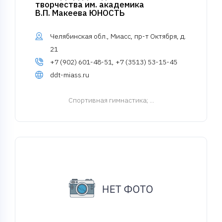
творчества им. академика
В.П. Макеева ЮНОСТЬ
Челябинская обл., Миасс, пр-т Октября, д.
21
+7 (902) 601-48-51, +7 (3513) 53-15-45
ddt-miass.ru
Спортивная гимнастика
; ...