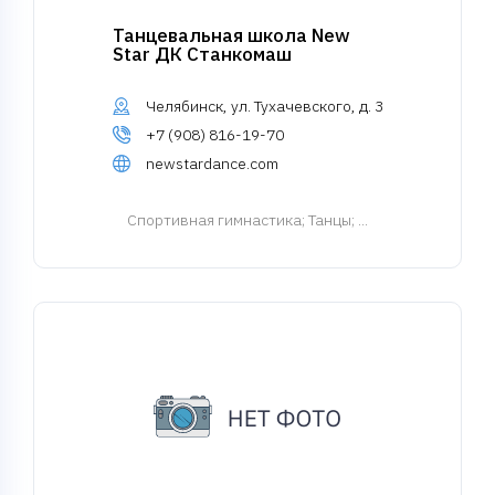
Танцевальная школа New
Star ДК Станкомаш
Челябинск, ул. Тухачевского, д. 3
+7 (908) 816-19-70
newstardance.com
Спортивная гимнастика
; Танцы; ...