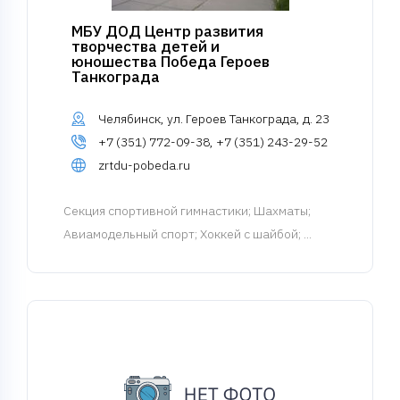
МБУ ДОД Центр развития
творчества детей и
юношества Победа Героев
Танкограда
Челябинск, ул. Героев Танкограда, д. 23
+7 (351) 772-09-38, +7 (351) 243-29-52
zrtdu-pobeda.ru
Cекция спортивной гимнастики
; Шахматы;
Авиамодельный спорт; Хоккей с шайбой; ...