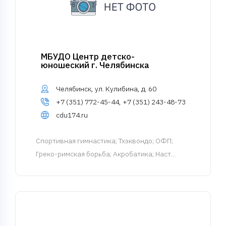
МБУДО Центр детско-
юношеский г. Челябинска
Челябинск, ул. Кулибина, д. 60
+7 (351) 772-45-44, +7 (351) 243-48-73
cdu174.ru
Спортивная гимнастика
; Тхэквондо; ОФП;
Греко-римская борьба; Акробатика; Наст...