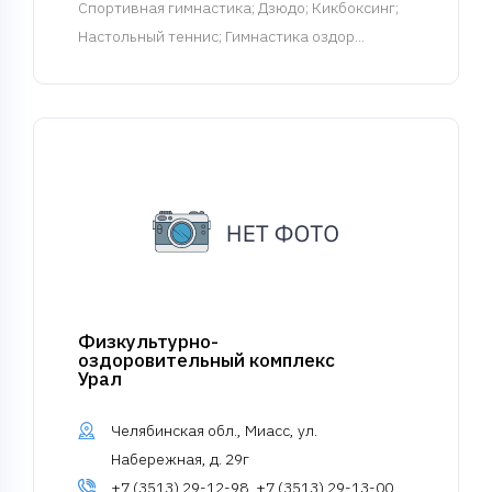
Спортивная гимнастика
; Дзюдо; Кикбоксинг;
Настольный теннис; Гимнастика оздор...
Физкультурно-
оздоровительный комплекс
Урал
Челябинская обл., Миасс, ул.
Набережная, д. 29г
+7 (3513) 29-12-98, +7 (3513) 29-13-00,