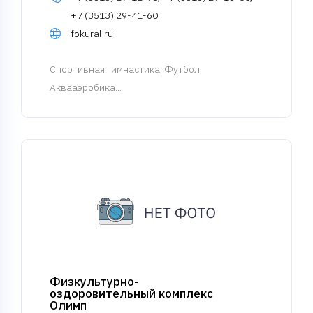
+7 (3513) 29-41-60
fokural.ru
Спортивная гимнастика
; Футбол;
Аквааэробика...
Физкультурно-
оздоровительный комплекс
Олимп