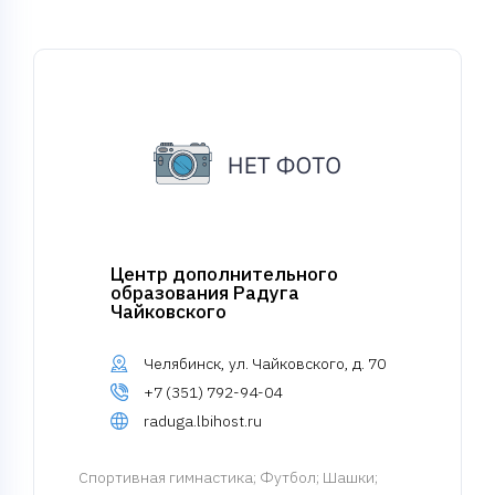
Центр дополнительного
образования Радуга
Чайковского
Челябинск, ул. Чайковского, д. 70
+7 (351) 792-94-04
raduga.lbihost.ru
Спортивная гимнастика
; Футбол; Шашки;