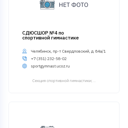
СДЮСШОР №4 по
спортивной гимнастике
Челябинск, пр-т Свердловский, д. 84а/1
+7 (351) 232-58-02
sportgymnast.ucoz.ru
Cекция спортивной гимнастики
; ...