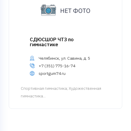
СДЮСШОР ЧТЗ по
гимнастике
Челябинск, ул. Савина, д. 5
+7 (351) 775-16-74
sportgum74.ru
Спортивная гимнастика
; Художественная
гимнастика...