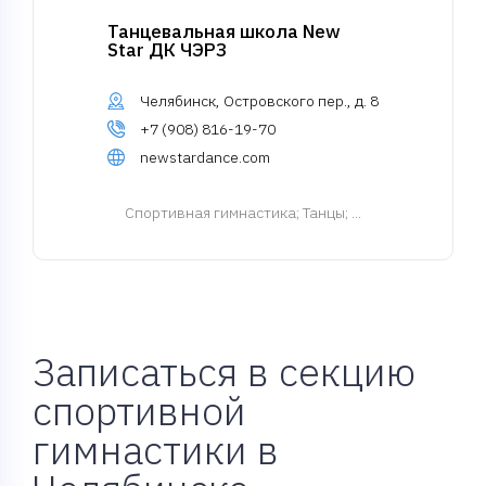
Танцевальная школа New
Star ДК ЧЭРЗ
Челябинск, Островского пер., д. 8
+7 (908) 816-19-70
newstardance.com
Спортивная гимнастика
; Танцы; ...
Записаться в секцию
спортивной
гимнастики в