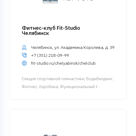
Фитнес-клуб Fit-Studio
Челябинск
Челябинск, ул. Академика Королева, д. 39
+7 (351) 218-09-99
fit-studio.ru/chelyabinsk/chelclub
Cекция спортивной гимнастики
; Бодибилдинг;
Фитнес; Аэробика; Функциональный т...