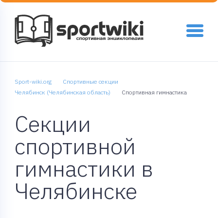
Sport-wiki.org
Спортивные секции
Челябинск (Челябинская область)
Спортивная гимнастика
Секции
спортивной
гимнастики в
Челябинске