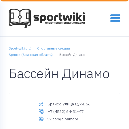
Sport-wiki.org
Спортивные секции
Брянск (Брянская область)
Бассейн Динамо
Бассейн Динамо
Брянск, улица Дуки, 56
+7 (4832) 64-31-47
vk.com/dinamobr