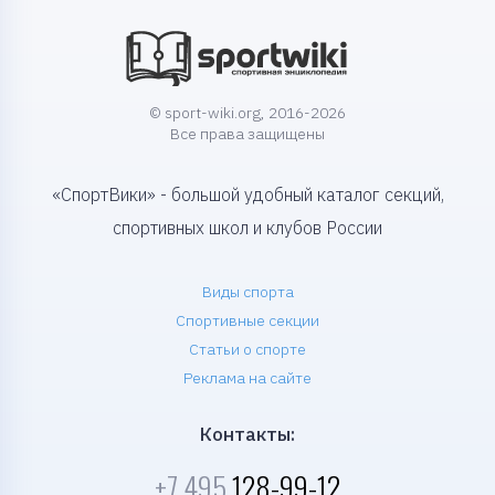
© sport-wiki.org, 2016-2026
Все права защищены
«СпортВики» - большой удобный каталог секций,
спортивных школ и клубов России
Виды спорта
Спортивные секции
Статьи о спорте
Реклама на сайте
Контакты:
+7 495
128-99-12