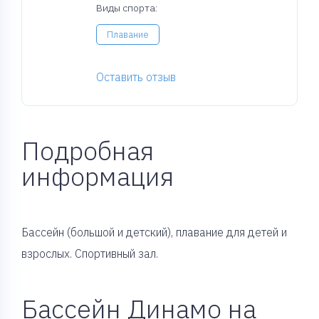
Виды спорта:
Плавание
Оставить отзыв
Подробная
информация
Бассейн (большой и детский), плавание для детей и
взрослых. Спортивный зал.
Бассейн Динамо на