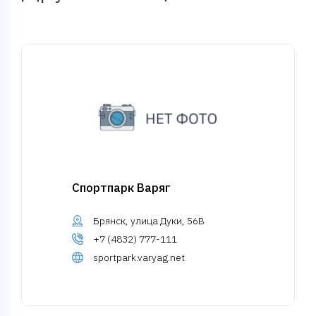
Спортпарк Варяг
Брянск, улица Дуки, 56В
+7 (4832) 777-111
sportpark.varyag.net