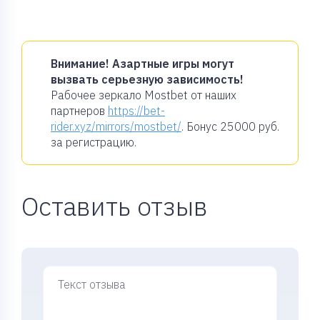
Внимание! Азартные игры могут
вызвать серьезную зависимость!
Рабочее зеркало Mostbet от наших
партнеров
https://bet-
rider.xyz/mirrors/mostbet/
. Бонус
25000 руб.
за регистрацию.
Оставить отзыв