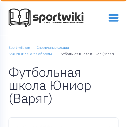
Sport-wiki.org
Спортивные секции
Брянск (Брянская область)
Футбольная школа Юниор (Варяг)
Футбольная
школа Юниор
(Варяг)