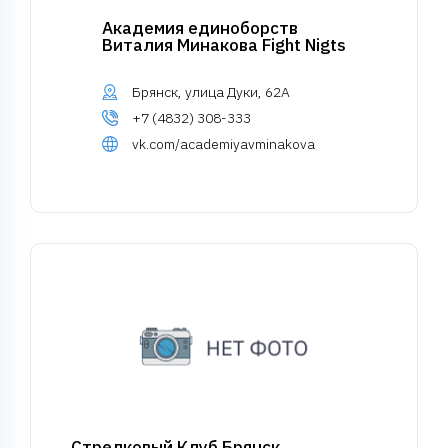
Академия единоборств
Виталия Минакова Fight Nigts
Брянск, улица Дуки, 62А
+7 (4832) 308-333
vk.com/academiyavminakova
Стрелковый Клуб Брянск