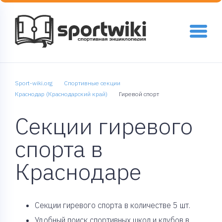
Sport-wiki.org
Спортивные секции
Краснодар (Краснодарский край)
Гиревой спорт
Секции гиревого
спорта в
Краснодаре
Cекции гиревого спорта в количестве 5 шт.
Удобный поиск спортивных школ и клубов в