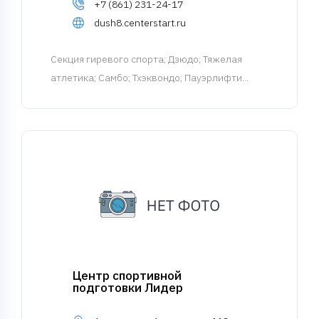
+7 (861) 231-24-17
dush8.centerstart.ru
Cекция гиревого спорта
; Дзюдо; Тяжелая
атлетика; Самбо; Тхэквондо; Пауэрлифти...
Центр спортивной
подготовки Лидер