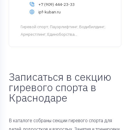
+7 (909) 444-23-33
ipf-kuban.ru
Гиревой спорт
; Пауэрлифтинг; Бодибилдинг;
Армрестлинг; Единоборства...
Записаться в секцию
гиревого спорта в
Краснодаре
В каталоге собраны секции гиревого спорта для
детей, подростков и взрослых. Занятия и тренировки