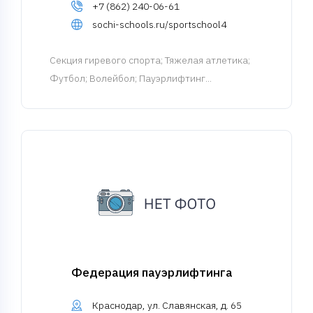
+7 (862) 240-06-61
sochi-schools.ru/sportschool4
Cекция гиревого спорта
; Тяжелая атлетика;
Футбол; Волейбол; Пауэрлифтинг...
Федерация пауэрлифтинга
Краснодар, ул. Славянская, д. 65