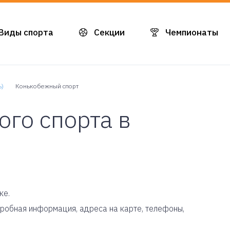
Виды спорта
Секции
Чемпионаты
ь)
Конькобежный спорт
го спорта в
ке.
одробная информация, адреса на карте, телефоны,