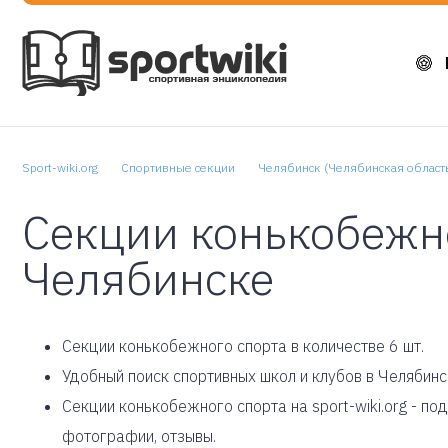
Sport-wiki.org
Спортивные секции
Челябинск (Челябинская област
Секции конькобежно
Челябинске
Cекции конькобежного спорта в количестве 6 шт.
Удобный поиск спортивных школ и клубов в Челябинс
Секции конькобежного спорта на sport-wiki.org - п
фотографии, отзывы.