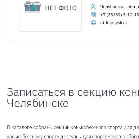
Челябинская обл., г
+7 (35139) 3-10-15
dt-kopeysk.ru
Записаться в секцию кон
Челябинске
В каталоге собраны секции конькобежного спорта для дет
конькобежному спорту доступны для спортсменов любого