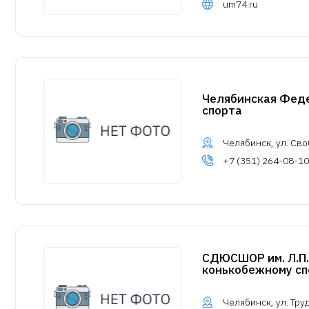
um74.ru
Челябинская Фед
спорта
Челябинск, ул. Сво
+7 (351) 264-08-10
СДЮСШОР им. Л.П.
конькобежному сп
Челябинск, ул. Труд