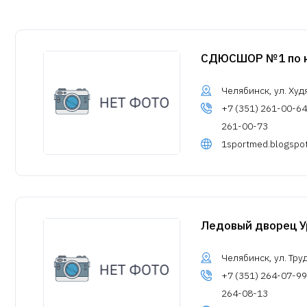
СДЮСШОР №1 по к
Челябинск, ул. Худ
+7 (351) 261-00-64
261-00-73
1sportmed.blogspot
Ледовый дворец У
Челябинск, ул. Труд
+7 (351) 264-07-99
264-08-13