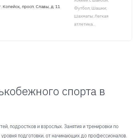
Хоккей с шайбой;
. Копейск, просп. Славы, д. 11
Футбол; Шашки;
Шахматы; Легкая
атлетика...
ькобежного спорта в
ей, подростков и взрослых. Занятия и тренировки по
 уровня подготовки, от начинающих до профессионалов.