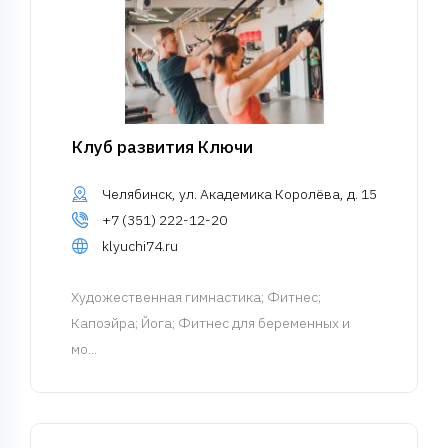
Клуб развития Ключи
Челябинск, ул. Академика Королёва, д. 15
+7 (351) 222-12-20
klyuchi74.ru
Художественная гимнастика
; Фитнес;
Капоэйра; Йога; Фитнес для беременных и
мо...