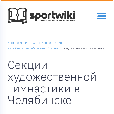
Sport-wiki.org
Спортивные секции
Челябинск (Челябинская область)
Художественная гимнастика
Секции
художественной
гимнастики в
Челябинске