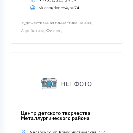
+7 (351) 223-24-79
vk.com/dance4you74
Художественная гимнастика
; Танцы;
Акробатика; Фитнес; ...
Центр детского творчества
Металлургического района
Челябинск, ул. Коммунистическая, д. 7