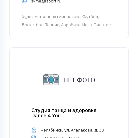
skmegasport.ru
Художественная гимнастика
; Футбол;
Баскетбол; Теннис; Аэробика; Йога; Пилатес...
Студия танца и здоровья
Dance 4 You
Челябинск, ул. Агалакова, д. 30