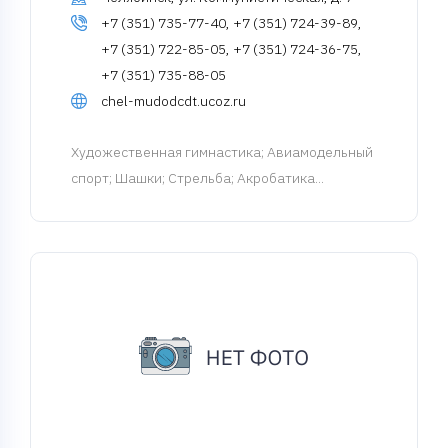
+7 (351) 735-77-40, +7 (351) 724-39-89,
+7 (351) 722-85-05, +7 (351) 724-36-75,
+7 (351) 735-88-05
chel-mudodcdt.ucoz.ru
Художественная гимнастика
; Авиамодельный
спорт; Шашки; Стрельба; Акробатика...