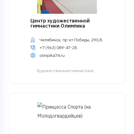
Центр художественной
гимнастики Олимпика
Челябинск, пр-кт Победы, 290,Б
+7 (963) 089-47-28
olimpika74.ru
Художественная гимнастика
; ...