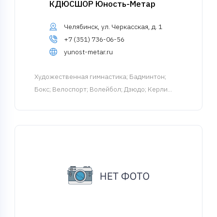
КДЮСШОР Юность-Метар
Челябинск, ул. Черкасская, д. 1
+7 (351) 736-06-56
yunost-metar.ru
Художественная гимнастика
; Бадминтон;
Бокс; Велоспорт; Волейбол; Дзюдо; Керли...