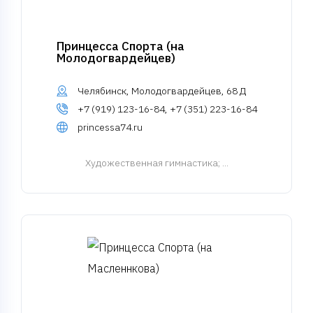
Принцесса Спорта (на
Молодогвардейцев)
Челябинск, Молодогвардейцев, 68 Д
+7 (919) 123-16-84, +7 (351) 223-16-84
princessa74.ru
Художественная гимнастика
; ...