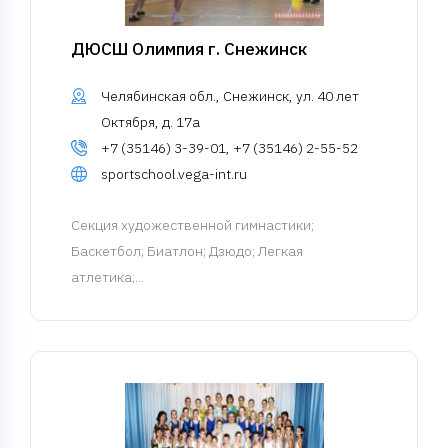
ДЮСШ Олимпия г. Снежинск
Челябинская обл., Снежинск, ул. 40 лет
Октября, д. 17а
+7 (35146) 3-39-01, +7 (35146) 2-55-52
sportschool.vega-int.ru
Cекция художественной гимнастики
;
Баскетбол; Биатлон; Дзюдо; Легкая
атлетика;...