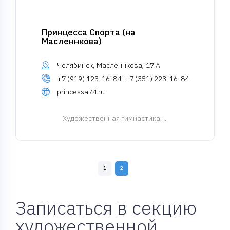
Принцесса Спорта (на
Масленнкова)
Челябинск, Масленнкова, 17 А
+7 (919) 123-16-84, +7 (351) 223-16-84
princessa74.ru
Художественная гимнастика
; ...
1
2
Записаться в секцию
художественной