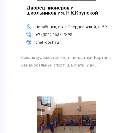
Дворец пионеров и
школьников им. Н.К.Крупской
Челябинск, пр-т Свердловский, д. 59
+7 (351) 263-43-95
chel-dpsh.ru
Cекция художественной гимнастики
; Картинг;
Авиамодельный спорт; Шахматы; Ушу ...