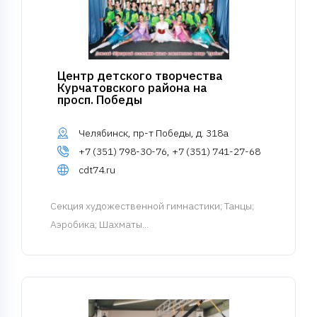
Центр детского творчества
Курчатовского района на
просп. Победы
Челябинск, пр-т Победы, д. 318а
+7 (351) 798-30-76, +7 (351) 741-27-68
cdt74.ru
Cекция художественной гимнастики
; Танцы;
Аэробика; Шахматы...