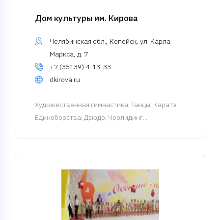
Дом культуры им. Кирова
Челябинская обл., Копейск, ул. Карла
Маркса, д. 7
+7 (35139) 4-13-33
dkirova.ru
Художественная гимнастика
; Танцы; Каратэ;
Единоборства; Дзюдо; Черлидинг...