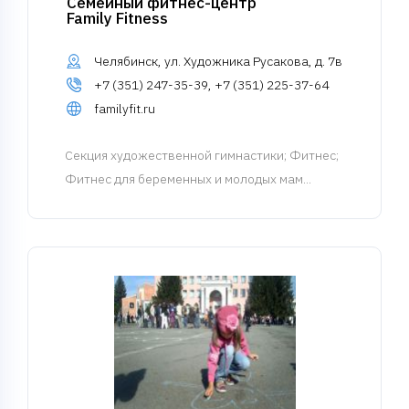
Семейный фитнес-центр
Family Fitness
Челябинск, ул. Художника Русакова, д. 7в
+7 (351) 247-35-39, +7 (351) 225-37-64
familyfit.ru
Cекция художественной гимнастики
; Фитнес;
Фитнес для беременных и молодых мам...