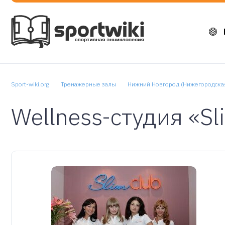
Sport-wiki.org
Тренажерные залы
Нижний Новгород (Нижегородская
Wellness-студия «Sl