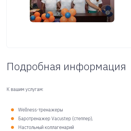
Подробная информация
К вашим услугам:
Wellness-тренажеры
Баротренажер Vacustep (степпер),
Настольный коллагенарий