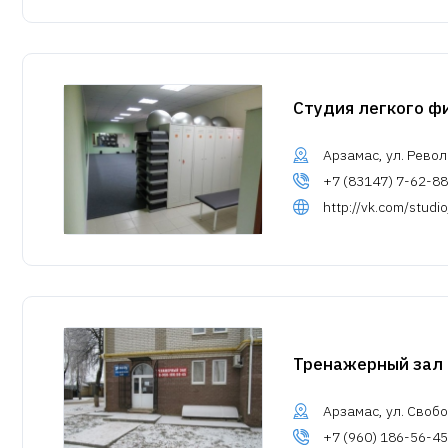
Студия легкого ф
Арзамас, ул. Револ
+7 (83147) 7-62-88
http://vk.com/studi
Тренажерный зал
Арзамас, ул. Свобо
+7 (960) 186-56-45