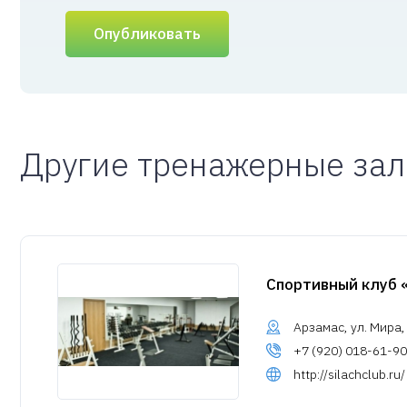
Опубликовать
Другие тренажерные за
Спортивный клуб 
Арзамас, ул. Мира,
+7 (920) 018-61-90
http://silachclub.ru/