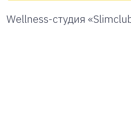
Wellness-студия «Slimclu