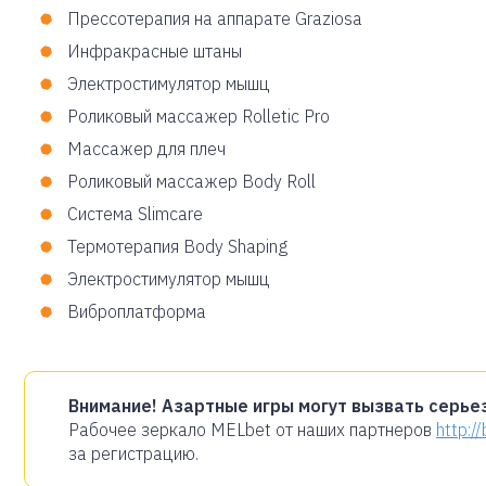
Прессотерапия на аппарате Graziosa
Инфракрасные штаны
Электростимулятор мышц
Роликовый массажер Rolletic Pro
Массажер для плеч
Роликовый массажер Body Roll
Система Slimcare
Термотерапия Body Shaping
Электростимулятор мышц
Виброплатформа
Внимание! Азартные игры могут вызвать серье
Рабочее зеркало MELbet от наших партнеров
http:/
за регистрацию.