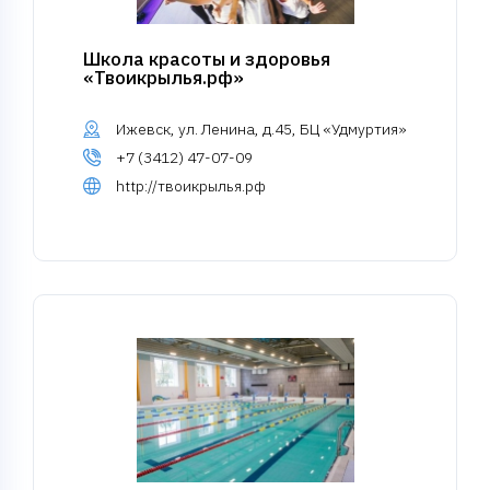
Школа красоты и здоровья
«Твоикрылья.рф»
Ижевск, ул. Ленина, д.45, БЦ «Удмуртия»
+7 (3412) 47-07-09
http://твоикрылья.рф