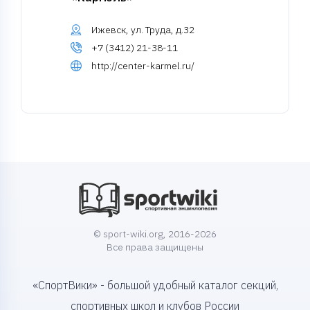
Ижевск, ул. Труда, д.32
+7 (3412) 21-38-11
http://center-karmel.ru/
© sport-wiki.org, 2016-2026
Все права защищены
«СпортВики» - большой удобный каталог секций,
спортивных школ и клубов России