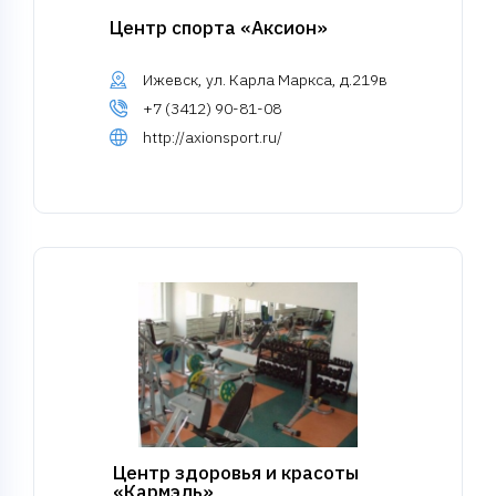
Центр спорта «Аксион»
Ижевск, ул. Карла Маркса, д.219в
+7 (3412) 90-81-08
http://axionsport.ru/
Центр здоровья и красоты
«Кармэль»