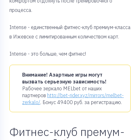
комфортом отдохнуть после тренировочного
процесса.
Intense - единственный фитнес-клуб премиум-класса
в Ижевске с лимитированным количеством карт.
Intense - это больше, чем фитнес!
Внимание! Азартные игры могут
вызвать серьезную зависимость!
Рабочее зеркало MELbet от наших
партнеров
http://bet-rider.xyz/mirrors/melbet-
zerkalo/
. Бонус
49400 руб.
за регистрацию.
Фитнес-клуб премум-