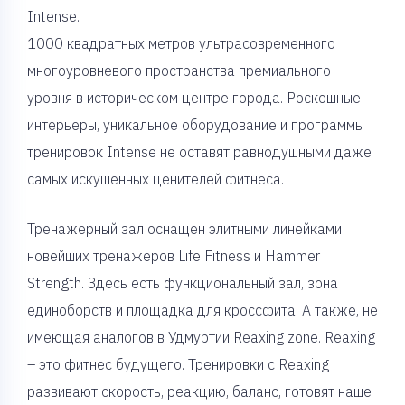
Intense.
1000 квадратных метров ультрасовременного
многоуровневого пространства премиального
уровня в историческом центре города. Роскошные
интерьеры, уникальное оборудование и программы
тренировок Intense не оставят равнодушными даже
самых искушённых ценителей фитнеса.
Тренажерный зал оснащен элитными линейками
новейших тренажеров Life Fitness и Hammer
Strength. Здесь есть функциональный зал, зона
единоборств и площадка для кроссфита. А также, не
имеющая аналогов в Удмуртии Reaxing zone. Reaxing
– это фитнес будущего. Тренировки с Reaxing
развивают скорость, реакцию, баланс, готовят наше