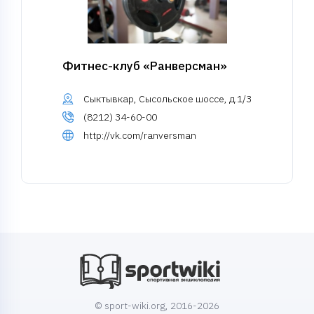
Фитнес-клуб «Ранверсман»
Сыктывкар, Сысольское шоссе, д.1/3
(8212) 34-60-00
http://vk.com/ranversman
© sport-wiki.org, 2016-2026