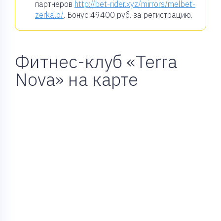
партнеров
http://bet-rider.xyz/mirrors/melbet-
zerkalo/
. Бонус
49400 руб.
за регистрацию.
Фитнес-клуб «Terra
Nova» на карте