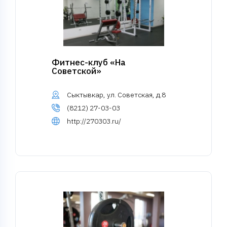
Фитнес-клуб «На
Советской»
Сыктывкар, ул. Советская, д.8
(8212) 27-03-03
http://270303.ru/