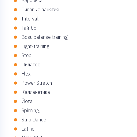
Аэробика
Силовые занятия
Interval
Тай-бо
Bosu balanse training
Light-training
Step
Пилатес
Flex
Power Stretch
Калланетика
Йога
Spinning,
Strip Dance
Latino