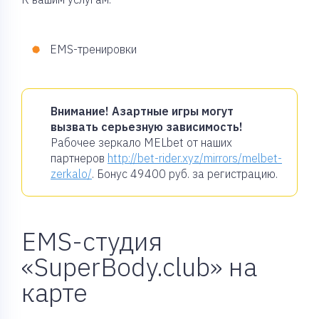
EMS-тренировки
Внимание! Азартные игры могут
вызвать серьезную зависимость!
Рабочее зеркало MELbet от наших
партнеров
http://bet-rider.xyz/mirrors/melbet-
zerkalo/
. Бонус
49400 руб.
за регистрацию.
EMS-студия
«SuperBody.club» на
карте