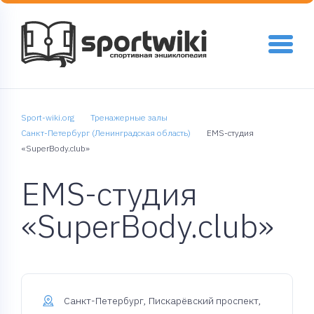
Sport-wiki.org
Тренажерные залы
Санкт-Петербург (Ленинградская область)
EMS-студия
«SuperBody.club»
EMS-студия
«SuperBody.club»
Санкт-Петербург, Пискарёвский проспект,