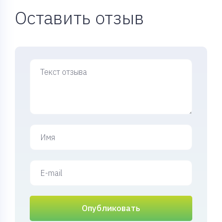
Оставить отзыв
Опубликовать