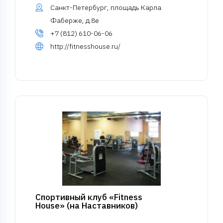
Санкт-Петербург, площадь Карла
Фаберже, д.8е
+7 (812) 610-06-06
http://fitnesshouse.ru/
Спортивный клуб «Fitness
House» (на Наставников)