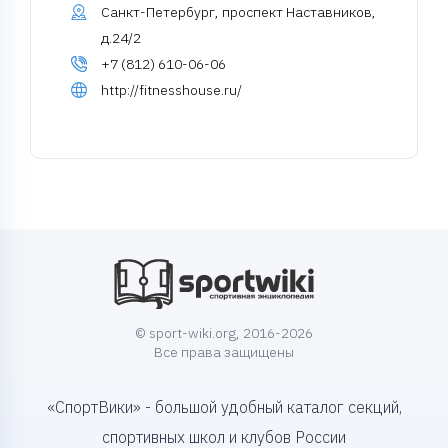
Санкт-Петербург, проспект Наставников,
д.24/2
+7 (812) 610-06-06
http://fitnesshouse.ru/
© sport-wiki.org, 2016-2026
Все права защищены
«СпортВики» - большой удобный каталог секций,
спортивных школ и клубов России