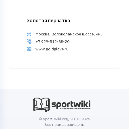
Золотая перчатка
Москва, Волоколамское шоссе, 4к3
+7 929-512-88-20
www.goldglove.ru
© sport-wiki.org, 2016-2026
Все права защищены