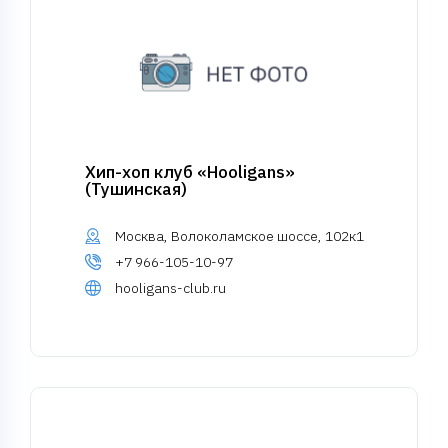
Хип-хоп клуб «Hooligans»
(Тушинская)
Москва, Волоколамское шоссе, 102к1
+7 966-105-10-97
hooligans-club.ru