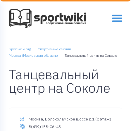
Sport-wiki.org
Спортивные секции
Москва (Московская область)
Танцевальный центр на Соколе
Танцевальный
центр на Соколе
Москва, Волоколамское шоссе д.1 (8 этаж)
8(499)158-06-43