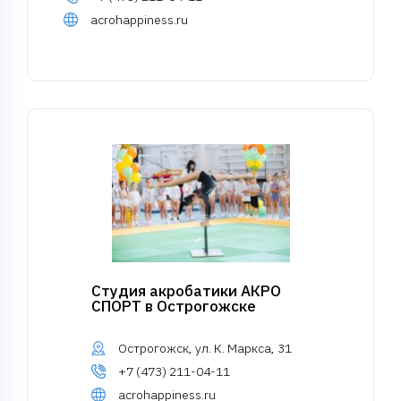
acrohappiness.ru
Студия акробатики АКРО
СПОРТ в Острогожске
Острогожск, ул. К. Маркса, 31
+7 (473) 211-04-11
acrohappiness.ru