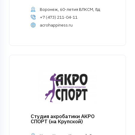
Воронеж, 60-летия ВЛКСМ, 8д
+7 (473) 211-04-11
acrohappiness.ru
Студия акробатики АКРО
СПОРТ (на Крупской)