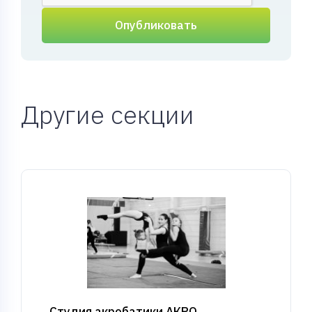
Опубликовать
Другие секции
Студия акробатики АКРО