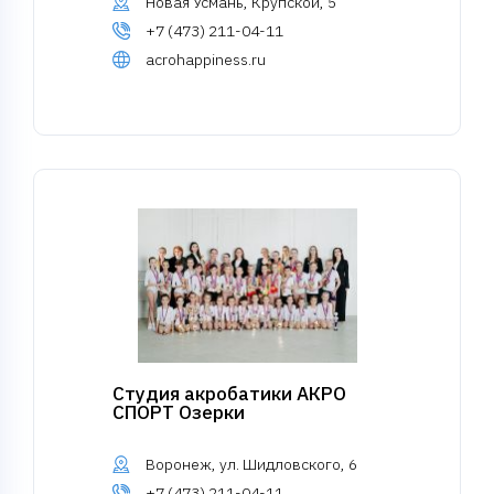
Новая Усмань, Крупской, 5
+7 (473) 211-04-11
acrohappiness.ru
Студия акробатики АКРО
СПОРТ Озерки
Воронеж, ул. Шидловского, 6
+7 (473) 211-04-11