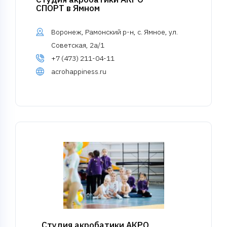
СПОРТ в Ямном
Воронеж, Рамонский р-н, с. Ямное, ул.
Советская, 2а/1
+7 (473) 211-04-11
acrohappiness.ru
Студия акробатики АКРО