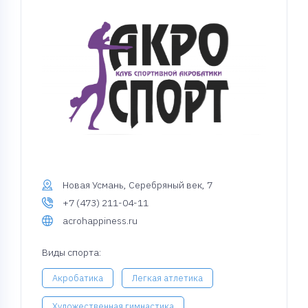
Новая Усмань, Серебряный век, 7
+7 (473) 211-04-11
acrohappiness.ru
Виды спорта:
Акробатика
Легкая атлетика
Художественная гимнастика