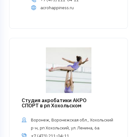
acrohappiness.ru
Студия акробатики АКРО
СПОРТ в рп Хохольском
Воронеж, Воронежская обл., Хохольский
р-н, рп Хохольский, ул. Ленина, 6а
+7 (473) 211-04-11