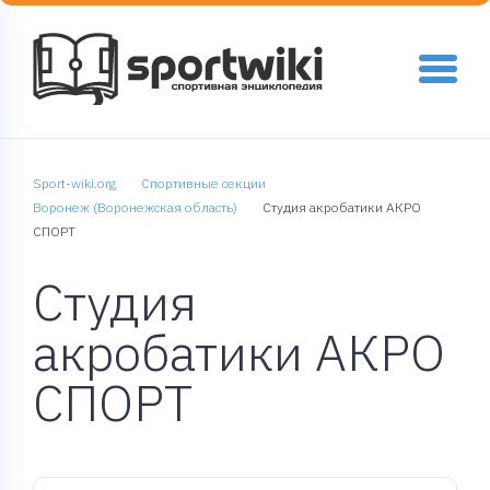
Sport-wiki.org
Спортивные секции
Воронеж (Воронежская область)
Студия акробатики АКРО
СПОРТ
Студия
акробатики АКРО
СПОРТ