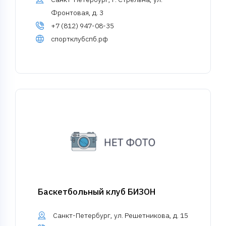
Фронтовая, д. 3
+7 (812) 947-08-35
спортклубспб.рф
Баскетбольный клуб БИЗОН
Санкт-Петербург, ул. Решетникова, д. 15