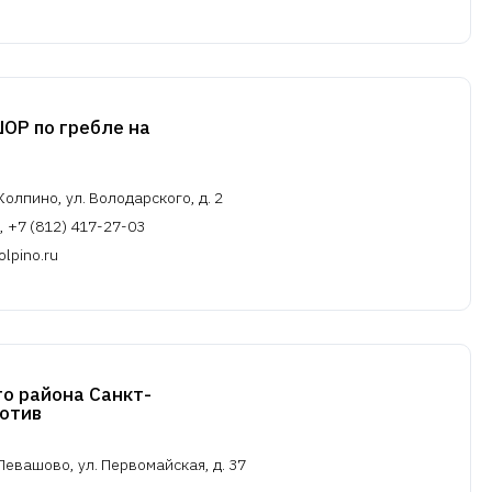
ОР по гребле на
э
олпино, ул. Володарского, д. 2
, +7 (812) 417-27-03
lpino.ru
о района Санкт-
отив
Левашово, ул. Первомайская, д. 37