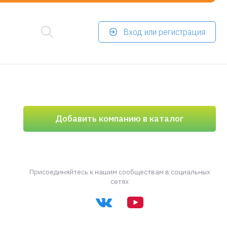
Вход или регистрация
Добавить компанию в каталог
Присоединяйтесь к нашим сообществам в социальных
сетях