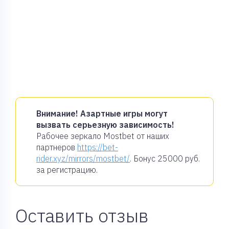
Внимание! Азартные игры могут
вызвать серьезную зависимость!
Рабочее зеркало Mostbet от наших
партнеров
https://bet-
rider.xyz/mirrors/mostbet/
. Бонус
25000 руб.
за регистрацию.
Оставить отзыв