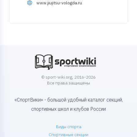
www.jiujitsu-vologda.ru
© sport-wiki.org, 2016-2026
Все права защищены
«СпортВики» - большой удобный каталог секций,
спортивных школ и клубов России
Виды спорта
Спортивные секции