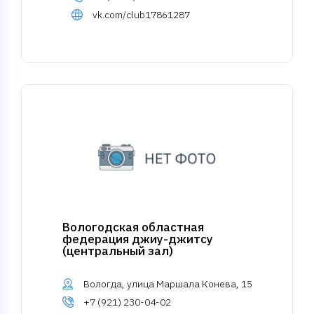
vk.com/club17861287
Вологодская областная
федерация джиу-джитсу
(центральный зал)
Вологда, улица Маршала Конева, 15
+7 (921) 230-04-02