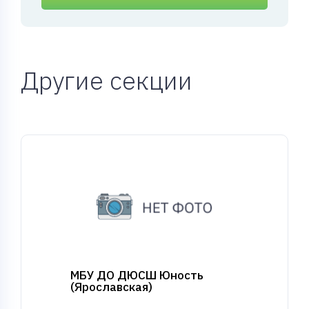
Другие секции
МБУ ДО ДЮСШ Юность
(Ярославская)