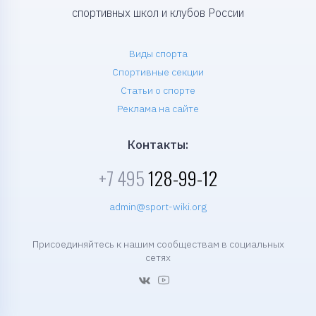
спортивных школ и клубов России
Виды спорта
Спортивные секции
Статьи о спорте
Реклама на сайте
Контакты:
+7 495
128-99-12
admin@sport-wiki.org
Присоединяйтесь к нашим сообществам в социальных
сетях