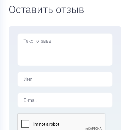
Оставить отзыв