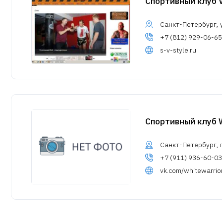
Спортивный клуб 
Санкт-Петербург, у
+7 (812) 929-06-65
s-v-style.ru
Спортивный клуб W
Санкт-Петербург, п
+7 (911) 936-60-03
vk.com/whitewarrio