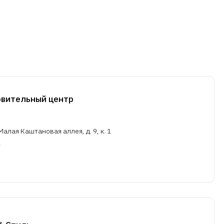
овительный центр
алая Каштановая аллея, д. 9, к. 1