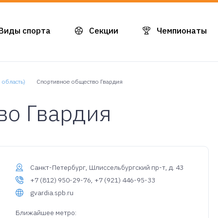
Виды спорта
Секции
Чемпионаты
 область)
Спортивное общество Гвардия
во Гвардия
Санкт-Петербург, Шлиссельбургский пр-т, д. 43
+7 (812) 950-29-76, +7 (921) 446-95-33
gvardia.spb.ru
Ближайшее метро: