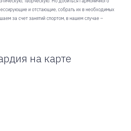
этическую, творческую. Но добиться гармоничного
грессирующие и отстающие, собрать их в необходимых
шаем за счет занятий спортом, в нашем случае –
ардия на карте