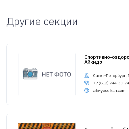
Другие секции
Спортивно-оздор
Айкидо
Санкт-Петербург, М
+7 (812) 944-33-74
aiki-yoseikan.com