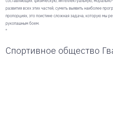
составляющих: физическую, интеллектуальную, морально-
развития всех этих частей, суметь выявить наиболее про
пропорциях, это поистине сложная задача, которую мы ре
рукопашным боем.
"
Спортивное общество Гв