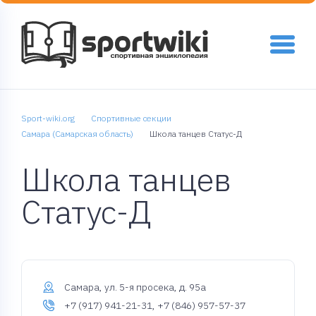
Sport-wiki.org
Спортивные секции
Самара (Самарская область)
Школа танцев Статус-Д
Школа танцев
Статус-Д
Самара, ул. 5-я просека, д. 95а
+7 (917) 941-21-31, +7 (846) 957-57-37