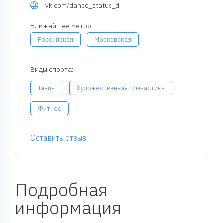
vk.com/dance_status_d
Ближайшее метро:
Российская
Московская
Виды спорта:
Танцы
Художественная гимнастика
Фитнес
Оставить отзыв
Подробная
информация