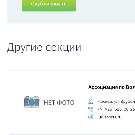
Опубликовать
Другие секции
Ассоциация по Во
Москва, ул. Врубеля
+7 (925) 525-00-26
ludisporta.ru