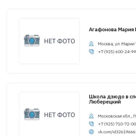
Агафонова Мария 
Москва, ул. Марии У
+7 (925) 600-24-99
Школа дзюдо в сп
Люберецкий
Московская обл., Л
+7 (925) 710-72-00
vk.com/id32619666