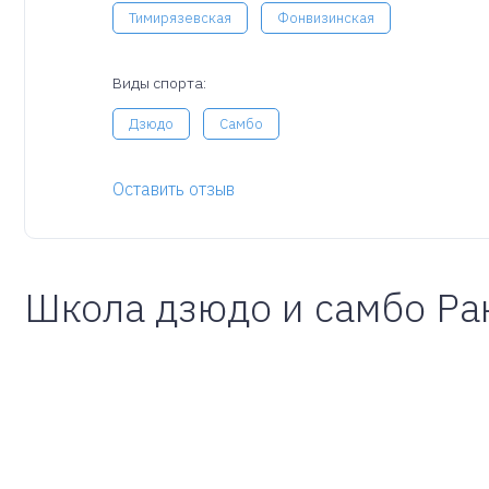
Тимирязевская
Фонвизинская
Виды спорта:
Дзюдо
Самбо
Оставить отзыв
Школа дзюдо и самбо Ра