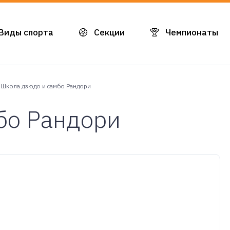
Виды спорта
Секции
Чемпионаты
Школа дзюдо и самбо Рандори
бо Рандори