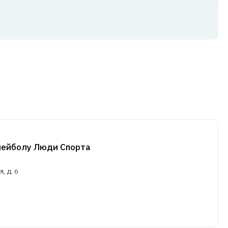
лейболу Люди Спорта
, д. 6