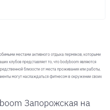
юбимыми местами активного отдыха пермяков, которыми
аших клубов представляет то, что bodyboom являются
средственной близости от места проживания или работы,
клиенты могут наслаждаться фитнесом в окружении своих
yboom Запорожская на