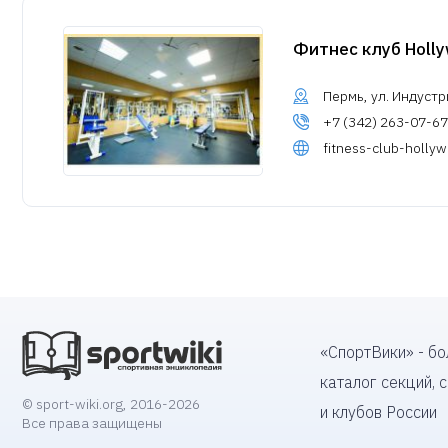
Фитнес клуб Holl
Пермь, ул. Индустр
+7 (342) 263-07-67
fitness-club-hollyw
«СпортВики» - б
каталог секций, 
© sport-wiki.org, 2016-2026
и клубов России
Все права защищены