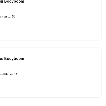
ов Bodyboom
ская, д. 56
ов Bodyboom
вская, д. 43