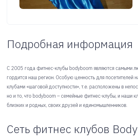
Подробная информация
С 2005 года фитнес-клубы bodyboom являются самыми л
гордится наш регион. Особую ценность для посетителей н
клубами «шаговой доступности», т.е. расположены в непо
но и то, что bodyboom – семейные фитнес-клубы, и наши 
близких и родных, своих друзей и единомышленников.
Сеть фитнес клубов Bod