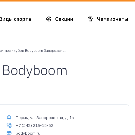
Виды спорта
Секции
Чемпионаты
фитнес клубов Bodyboom Запорожская
в Bodyboom
Пермь, ул. Запорожская, д. 1а
+7 (342) 215-15-52
bodyboom.ru