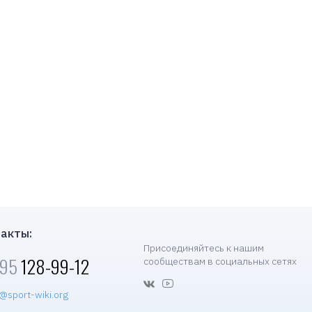
акты:
Присоединяйтесь к нашим
495
128-99-12
сообществам в социальных сетях
@sport-wiki.org