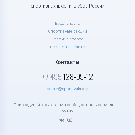
спортивных школ и клубов России
Виды спорта
Спортивные секции
Статьи о спорте
Реклама на сайте
Контакты:
+7 495
128-99-12
admin@sport-wiki.org
Присоединяйтесь к нашим сообществам в социальных
сетях