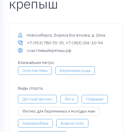
крепыш
Новосибирск, Бориса Богаткова, д. 266а
+7 (953) 780-55-35, +7 (383) 256-10-94
счастливыйкрепыш.рф
Ближайшее метро:
Золотая Нива
Берёзовая роща
Виды спорта:
Детский фитнес
Йога
Плавание
Фитнес для беременных и молодых мам
Аквааэробика
Водное поло