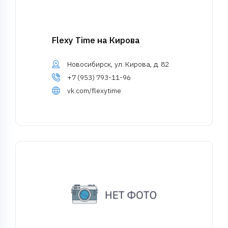
Flexy Time на Кирова
Новосибирск, ул. Кирова, д. 82
+7 (953) 793-11-96
vk.com/flexytime