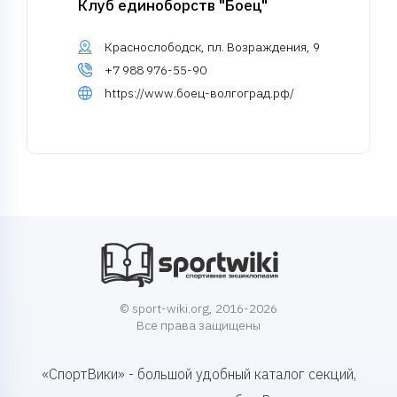
Клуб единоборств "Боец"
Краснослободск, пл. Возраждения, 9
+7 988 976-55-90
https://www.боец-волгоград.рф/
© sport-wiki.org, 2016-2026
Все права защищены
«СпортВики» - большой удобный каталог секций,