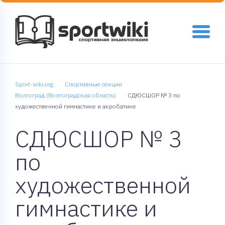
Sport-wiki.org
Спортивные секции
Волгоград (Волгоградская область)
СДЮСШОР № 3 по
художественной гимнастике и акробатике
СДЮСШОР № 3
по
художественной
гимнастике и