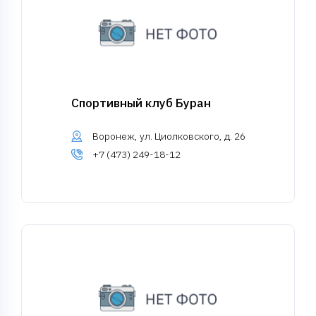
Спортивный клуб Буран
Воронеж, ул. Циолковского, д. 26
+7 (473) 249-18-12