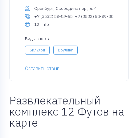
Оренбург, Свободина пер., д. 4
+7 (3532) 58-89-55, +7 (3532) 58-89-88
12f.info
Виды спорта:
Бильярд
Боулинг
Оставить отзыв
Развлекательный
комплекс 12 Футов на
карте