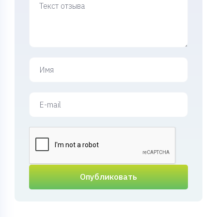
Опубликовать