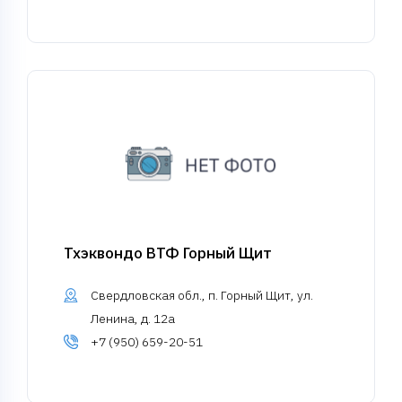
Тхэквондо ВТФ Горный Щит
Свердловская обл., п. Горный Щит, ул.
Ленина, д. 12а
+7 (950) 659-20-51