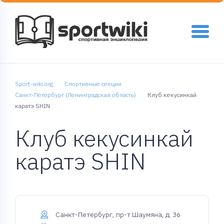
Sport-wiki.org
Спортивные секции
Санкт-Петербург (Ленинградская область)
Клуб кекусинкай
каратэ SHIN
Клуб кекусинкай
каратэ SHIN
Санкт-Петербург, пр-т Шаумяна, д. 36