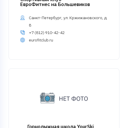
ЕвроФитнес на Большевиков
Санкт-Петербург, ул. Кржижановского, д.
8
+7 (812) 910-42-42
eurofitclub.ru
Горнолыжная школа YourSki