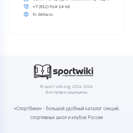
+7 (812) 914-14-68
fc-delta.ru
© sport-wiki.org, 2016-2026
Все права защищены
«СпортВики» - большой удобный каталог секций,
спортивных школ и клубов России