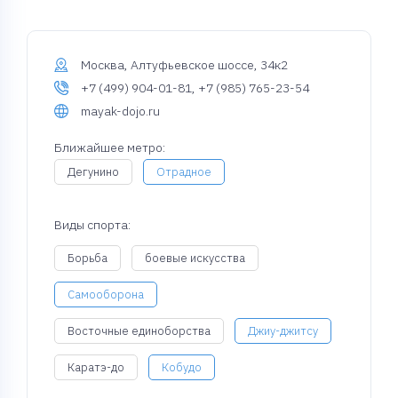
Москва, Алтуфьевское шоссе, 34к2
+7 (499) 904-01-81, +7 (985) 765-23-54
mayak-dojo.ru
Ближайшее метро:
Дегунино
Отрадное
Виды спорта:
Борьба
боевые искусства
Самооборона
Восточные единоборства
Джиу-джитсу
Каратэ-до
Кобудо