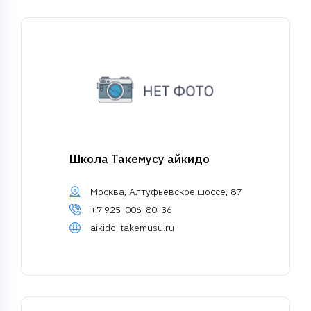
Школа Такемусу айкидо
Москва, Алтуфьевское шоссе, 87
+7 925-006-80-36
aikido-takemusu.ru