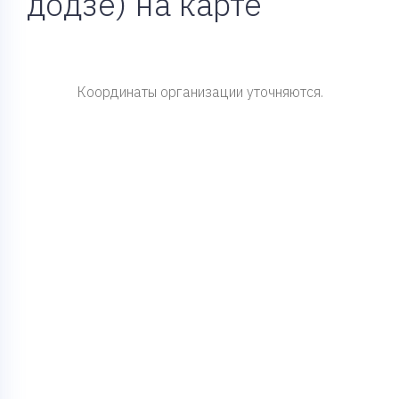
додзё) на карте
Координаты организации уточняются.