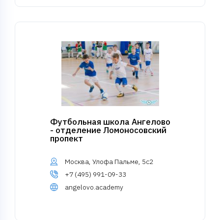
Футбольная школа Ангелово
- отделение Ломоносовский
пропект
Москва, Улофа Пальме, 5с2
+7 (495) 991-09-33
angelovo.academy