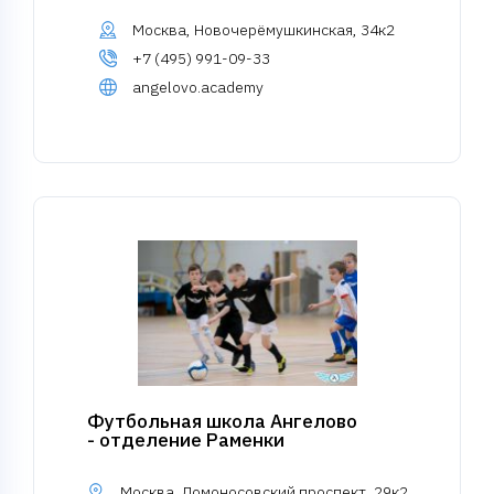
Москва, Новочерёмушкинская, 34к2
+7 (495) 991-09-33
angelovo.academy
Футбольная школа Ангелово
- отделение Раменки
Москва, Ломоносовский проспект, 29к2