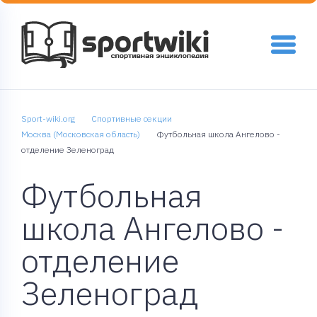
Sport-wiki.org
Спортивные секции
Москва (Московская область)
Футбольная школа Ангелово -
отделение Зеленоград
Футбольная
школа Ангелово -
отделение
Зеленоград