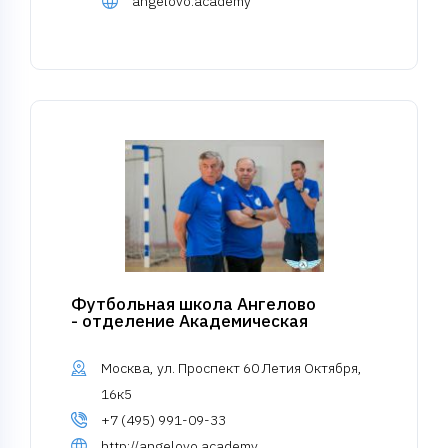
angelovo.academy
Футбольная школа Ангелово
- отделение Академическая
Москва, ул. Проспект 60 Летия Октября,
16к5
+7 (495) 991-09-33
http://angelovo.academy