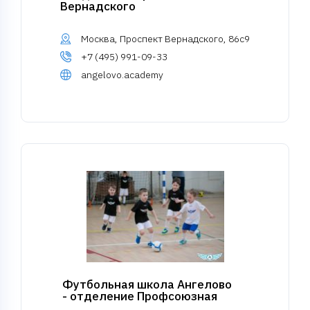
Вернадского
Москва, Проспект Вернадского, 86с9
+7 (495) 991-09-33
angelovo.academy
Футбольная школа Ангелово
- отделение Профсоюзная